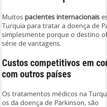
Muitos
pacientes internacionais
es
Turquia para tratar a doença de P
simplesmente porque o destino o
série de vantagens.
Custos competitivos em c
com outros países
Os tratamentos médicos na Turqui
os da doença de Parkinson, são