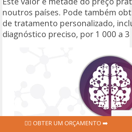
Este valor é metade do preço pra
noutros países. Pode também obt
de tratamento personalizado, inc
diagnóstico preciso, por 1 000 a 3
‍👩‍⚕ OBTER UM ORÇAMENTO ➡️