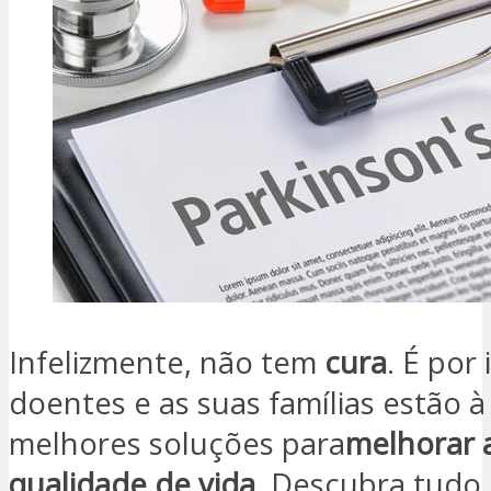
Infelizmente, não tem
cura
. É por
doentes e as suas famílias estão 
melhores soluções para
melhorar 
qualidade de vida
. Descubra tudo