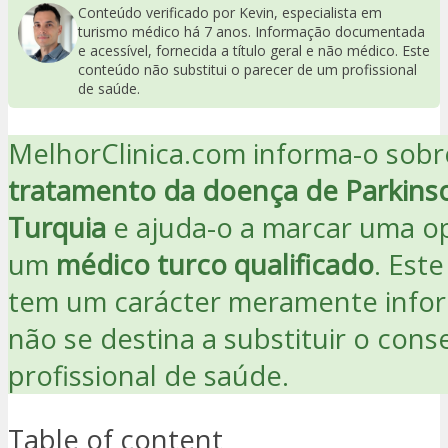
Conteúdo verificado por Kevin, especialista em
turismo médico há 7 anos. Informação documentada
e acessível, fornecida a título geral e não médico. Este
conteúdo não substitui o parecer de um profissional
de saúde.
MelhorClinica.com informa-o sobr
tratamento da doença de Parkins
Turquia
e ajuda-o a marcar uma 
um
médico turco qualificado
. Est
tem um carácter meramente infor
não se destina a substituir o con
profissional de saúde.
Table of content