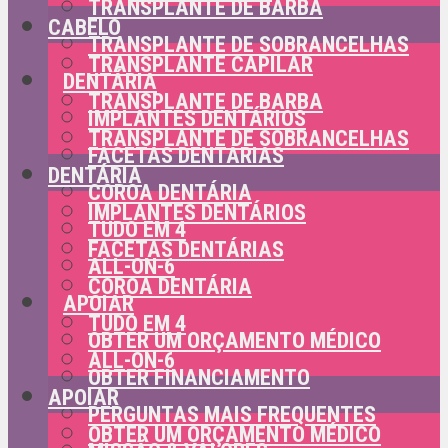
TRANSPLANTE DE BARBA
CABELO
TRANSPLANTE DE SOBRANCELHAS
TRANSPLANTE CAPILAR
DENTÁRIA
TRANSPLANTE DE BARBA
IMPLANTES DENTÁRIOS
TRANSPLANTE DE SOBRANCELHAS
FACETAS DENTÁRIAS
DENTÁRIA
COROA DENTÁRIA
IMPLANTES DENTÁRIOS
TUDO EM 4
FACETAS DENTÁRIAS
ALL-ON-6
COROA DENTÁRIA
APOIAR
TUDO EM 4
OBTER UM ORÇAMENTO MÉDICO
ALL-ON-6
OBTER FINANCIAMENTO
APOIAR
PERGUNTAS MAIS FREQUENTES
OBTER UM ORÇAMENTO MÉDICO