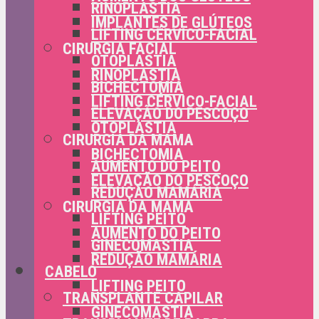
RINOPLASTIA
IMPLANTES DE GLÚTEOS
LIFTING CÉRVICO-FACIAL
CIRURGIA FACIAL
OTOPLASTIA
RINOPLASTIA
BICHECTOMIA
LIFTING CÉRVICO-FACIAL
ELEVAÇÃO DO PESCOÇO
OTOPLASTIA
CIRURGIA DA MAMA
BICHECTOMIA
AUMENTO DO PEITO
ELEVAÇÃO DO PESCOÇO
REDUÇÃO MAMÁRIA
CIRURGIA DA MAMA
LIFTING PEITO
AUMENTO DO PEITO
GINECOMASTIA
REDUÇÃO MAMÁRIA
CABELO
LIFTING PEITO
TRANSPLANTE CAPILAR
GINECOMASTIA