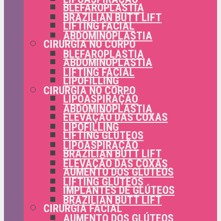
BLEFAROPLASTIA
BRAZILIAN BUTT LIFT
LIFTING FACIAL
ABDOMINOPLASTIA
CIRURGIA NO CORPO
BLEFAROPLASTIA
ABDOMINOPLASTIA
LIFTING FACIAL
LIPOFILLING
CIRURGIA NO CORPO
LIPOASPIRAÇÃO
ABDOMINOPLASTIA
ELEVAÇÃO DAS COXAS
LIPOFILLING
LIFTING GLÚTEOS
LIPOASPIRAÇÃO
BRAZILIAN BUTT LIFT
ELEVAÇÃO DAS COXAS
AUMENTO DOS GLÚTEOS
LIFTING GLÚTEOS
IMPLANTES DE GLÚTEOS
BRAZILIAN BUTT LIFT
CIRURGIA FACIAL
AUMENTO DOS GLÚTEOS