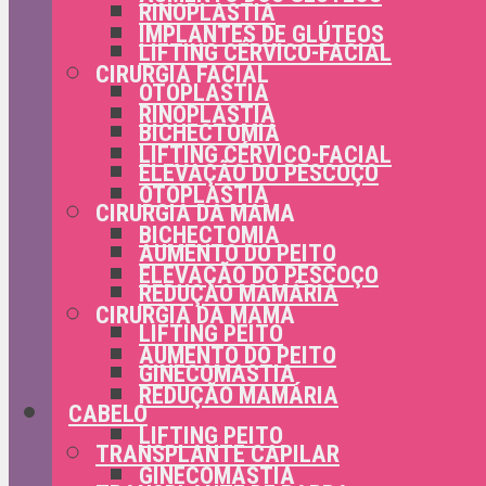
RINOPLASTIA
IMPLANTES DE GLÚTEOS
LIFTING CÉRVICO-FACIAL
CIRURGIA FACIAL
OTOPLASTIA
RINOPLASTIA
BICHECTOMIA
LIFTING CÉRVICO-FACIAL
ELEVAÇÃO DO PESCOÇO
OTOPLASTIA
CIRURGIA DA MAMA
BICHECTOMIA
AUMENTO DO PEITO
ELEVAÇÃO DO PESCOÇO
REDUÇÃO MAMÁRIA
CIRURGIA DA MAMA
LIFTING PEITO
AUMENTO DO PEITO
GINECOMASTIA
REDUÇÃO MAMÁRIA
CABELO
LIFTING PEITO
TRANSPLANTE CAPILAR
GINECOMASTIA