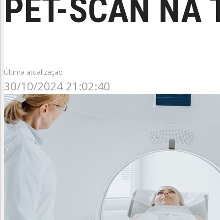
PET-SCAN NA 
Última atualização
30/10/2024 21:02:40