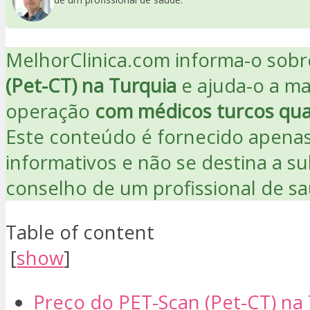
MelhorClinica.com informa-o sobr
(Pet-CT) na Turquia
e ajuda-o a m
operação
com médicos turcos qual
Este conteúdo é fornecido apenas
informativos e não se destina a sub
conselho de um profissional de s
Table of content
[
show
]
Preço do PET-Scan (Pet-CT) na