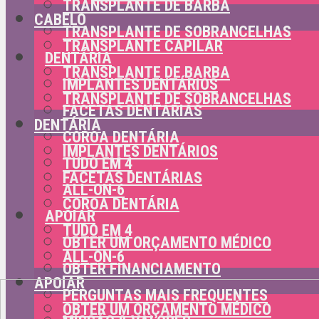
TRANSPLANTE DE BARBA
CABELO
TRANSPLANTE DE SOBRANCELHAS
TRANSPLANTE CAPILAR
DENTÁRIA
TRANSPLANTE DE BARBA
IMPLANTES DENTÁRIOS
TRANSPLANTE DE SOBRANCELHAS
FACETAS DENTÁRIAS
DENTÁRIA
COROA DENTÁRIA
IMPLANTES DENTÁRIOS
TUDO EM 4
FACETAS DENTÁRIAS
ALL-ON-6
COROA DENTÁRIA
APOIAR
TUDO EM 4
OBTER UM ORÇAMENTO MÉDICO
ALL-ON-6
OBTER FINANCIAMENTO
APOIAR
PERGUNTAS MAIS FREQUENTES
OBTER UM ORÇAMENTO MÉDICO