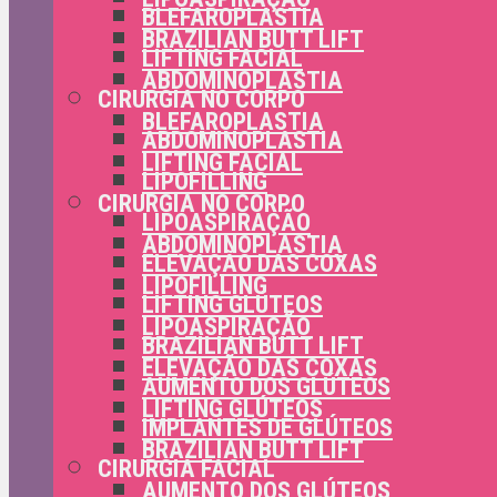
BLEFAROPLASTIA
BRAZILIAN BUTT LIFT
LIFTING FACIAL
ABDOMINOPLASTIA
CIRURGIA NO CORPO
BLEFAROPLASTIA
ABDOMINOPLASTIA
LIFTING FACIAL
LIPOFILLING
CIRURGIA NO CORPO
LIPOASPIRAÇÃO
ABDOMINOPLASTIA
ELEVAÇÃO DAS COXAS
LIPOFILLING
LIFTING GLÚTEOS
LIPOASPIRAÇÃO
BRAZILIAN BUTT LIFT
ELEVAÇÃO DAS COXAS
AUMENTO DOS GLÚTEOS
LIFTING GLÚTEOS
IMPLANTES DE GLÚTEOS
BRAZILIAN BUTT LIFT
CIRURGIA FACIAL
AUMENTO DOS GLÚTEOS