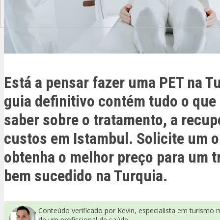
Está a pensar fazer uma PET na T
guia definitivo contém tudo o que
saber sobre o tratamento, a recup
custos em Istambul. Solicite um 
obtenha o melhor preço para um 
bem sucedido na Turquia.
Conteúdo verificado por Kevin, especialista em turismo 
de um profissional de saúde.