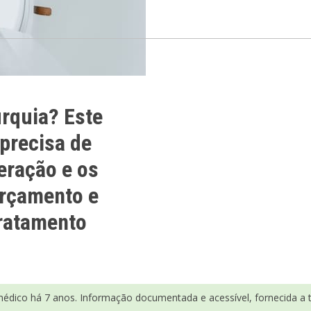
urquia? Este
 precisa de
eração e os
orçamento e
tratamento
médico há 7 anos. Informação documentada e acessível, fornecida a tí