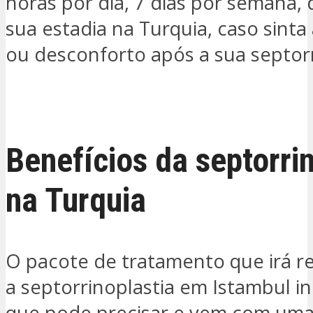
horas por dia, 7 dias por semana,
sua estadia na Turquia, caso sint
ou desconforto após a sua septorr
QUERO SER CONTACTADO
Benefícios da septorri
na Turquia
O pacote de tratamento que irá r
a septorrinoplastia em Istambul in
que pode precisar e vem com uma