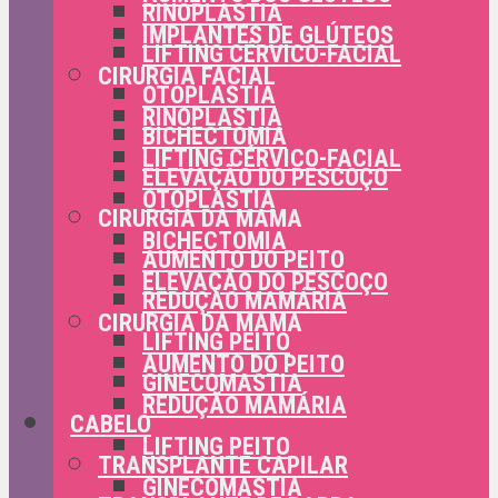
RINOPLASTIA
IMPLANTES DE GLÚTEOS
LIFTING CÉRVICO-FACIAL
CIRURGIA FACIAL
OTOPLASTIA
RINOPLASTIA
BICHECTOMIA
LIFTING CÉRVICO-FACIAL
ELEVAÇÃO DO PESCOÇO
OTOPLASTIA
CIRURGIA DA MAMA
BICHECTOMIA
AUMENTO DO PEITO
ELEVAÇÃO DO PESCOÇO
REDUÇÃO MAMÁRIA
CIRURGIA DA MAMA
LIFTING PEITO
AUMENTO DO PEITO
GINECOMASTIA
REDUÇÃO MAMÁRIA
CABELO
LIFTING PEITO
TRANSPLANTE CAPILAR
GINECOMASTIA