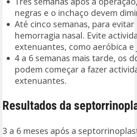
Três semanas após a operação
negras e o inchaço devem dimi
Até cinco semanas, para evita
hemorragia nasal. Evite activid
extenuantes, como aeróbica e 
4 a 6 semanas mais tarde, os 
podem começar a fazer activid
extenuantes.
Resultados da septorrinopla
3 a 6 meses após a septorrinoplast