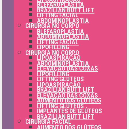
BLEFAROPLASTIA
BRAZILIAN BUTT LIFT
LIFTING FACIAL
ABDOMINOPLASTIA
CIRURGIA NO CORPO
BLEFAROPLASTIA
ABDOMINOPLASTIA
LIFTING FACIAL
LIPOFILLING
CIRURGIA NO CORPO
LIPOASPIRAÇÃO
ABDOMINOPLASTIA
ELEVAÇÃO DAS COXAS
LIPOFILLING
LIFTING GLÚTEOS
LIPOASPIRAÇÃO
BRAZILIAN BUTT LIFT
ELEVAÇÃO DAS COXAS
AUMENTO DOS GLÚTEOS
LIFTING GLÚTEOS
IMPLANTES DE GLÚTEOS
BRAZILIAN BUTT LIFT
CIRURGIA FACIAL
AUMENTO DOS GLÚTEOS