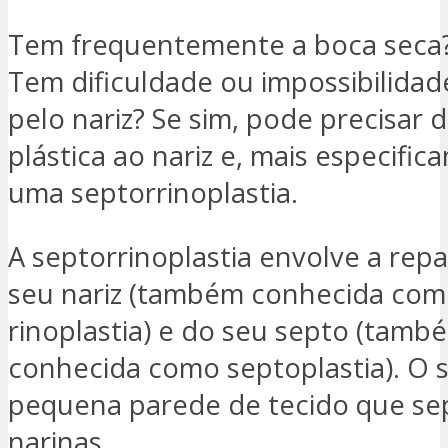
Tem frequentemente a boca seca
Tem dificuldade ou impossibilidad
pelo nariz? Se sim, pode precisar
plástica ao nariz e, mais especific
uma septorrinoplastia.
A septorrinoplastia envolve a rep
seu nariz (também conhecida co
rinoplastia) e do seu septo (tamb
conhecida como septoplastia). O 
pequena parede de tecido que sep
narinas.