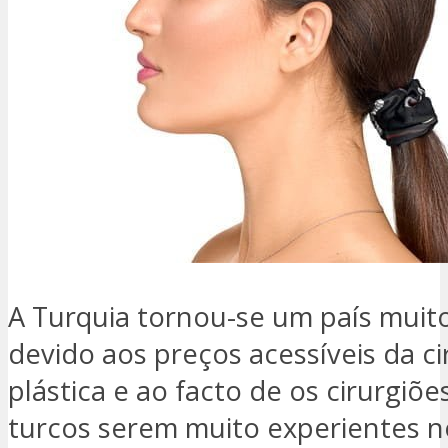
A Turquia tornou-se um país muit
devido aos preços acessíveis da ci
plástica e ao facto de os cirurgiõe
turcos serem muito experientes n