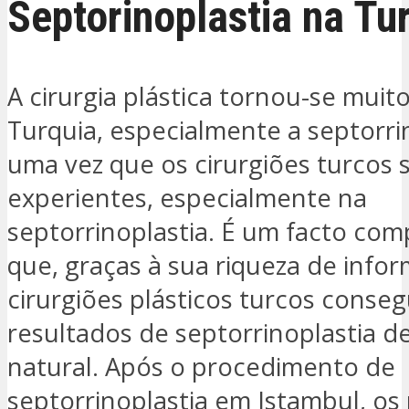
Septorinoplastia na Tu
A cirurgia plástica tornou-se muit
Turquia, especialmente a septorrin
uma vez que os cirurgiões turcos 
experientes, especialmente na
septorrinoplastia. É um facto co
que, graças à sua riqueza de info
cirurgiões plásticos turcos conse
resultados de septorrinoplastia d
natural. Após o procedimento de
septorrinoplastia em Istambul, os