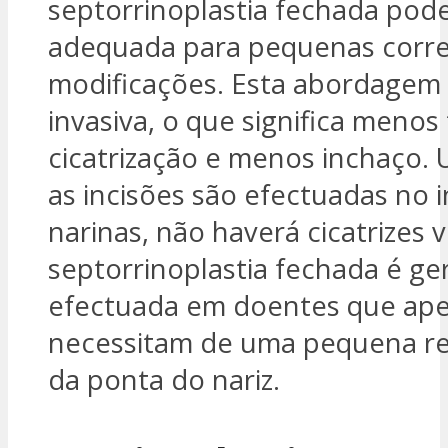
septorrinoplastia fechada pode
adequada para pequenas corre
modificações. Esta abordagem
invasiva, o que significa meno
cicatrização e menos inchaço.
as incisões são efectuadas no i
narinas, não haverá cicatrizes vi
septorrinoplastia fechada é g
efectuada em doentes que ap
necessitam de uma pequena r
da ponta do nariz.