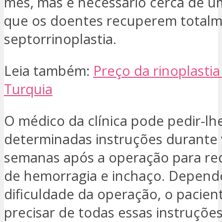
mês, mas é necessário cerca de u
que os doentes recuperem total
septorrinoplastia.
Leia também:
Preço da rinoplastia
Turquia
O médico da clínica pode pedir-lh
determinadas instruções durante 
semanas após a operação para red
de hemorragia e inchaço. Depen
dificuldade da operação, o pacie
precisar de todas essas instruções