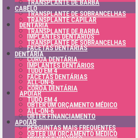
TRANSPLANTE DE BARBA
CABELO
TRANSPLANTE DE SOBRANCELHAS
TRANSPLANTE CAPILAR
DENTÁRIA
TRANSPLANTE DE BARBA
IMPLANTES DENTÁRIOS
TRANSPLANTE DE SOBRANCELHAS
FACETAS DENTÁRIAS
DENTÁRIA
COROA DENTÁRIA
IMPLANTES DENTÁRIOS
TUDO EM 4
FACETAS DENTÁRIAS
ALL-ON-6
COROA DENTÁRIA
APOIAR
TUDO EM 4
OBTER UM ORÇAMENTO MÉDICO
ALL-ON-6
OBTER FINANCIAMENTO
APOIAR
PERGUNTAS MAIS FREQUENTES
OBTER UM ORÇAMENTO MÉDICO