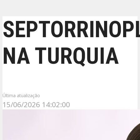
SEPTORRINOP
NA TURQUIA
Última atualização
15/06/2026 14:02:00