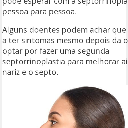
pode esperar com a septorrinoplas
pessoa para pessoa.
Alguns doentes podem achar que
a ter sintomas mesmo depois da 
optar por fazer uma segunda
septorrinoplastia para melhorar a
nariz e o septo.