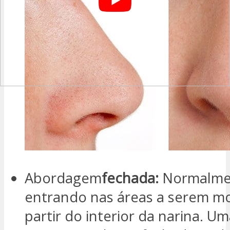
Abordagem
fechada:
Normalmen
entrando nas áreas a serem mo
partir do interior da narina. U