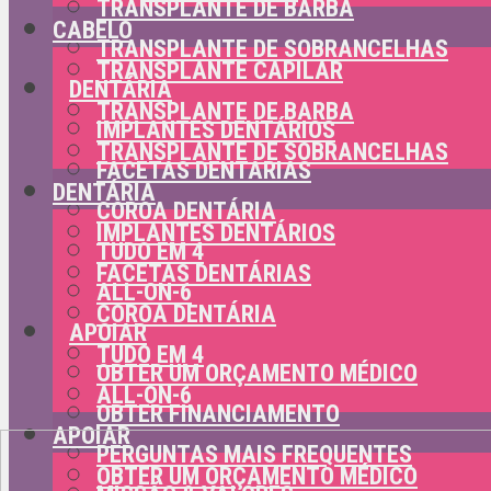
TRANSPLANTE DE BARBA
CABELO
TRANSPLANTE DE SOBRANCELHAS
TRANSPLANTE CAPILAR
DENTÁRIA
TRANSPLANTE DE BARBA
IMPLANTES DENTÁRIOS
TRANSPLANTE DE SOBRANCELHAS
FACETAS DENTÁRIAS
DENTÁRIA
COROA DENTÁRIA
IMPLANTES DENTÁRIOS
TUDO EM 4
FACETAS DENTÁRIAS
ALL-ON-6
COROA DENTÁRIA
APOIAR
TUDO EM 4
OBTER UM ORÇAMENTO MÉDICO
ALL-ON-6
OBTER FINANCIAMENTO
APOIAR
PERGUNTAS MAIS FREQUENTES
OBTER UM ORÇAMENTO MÉDICO