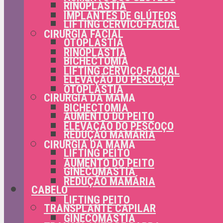
RINOPLASTIA
IMPLANTES DE GLÚTEOS
LIFTING CÉRVICO-FACIAL
CIRURGIA FACIAL
OTOPLASTIA
RINOPLASTIA
BICHECTOMIA
LIFTING CÉRVICO-FACIAL
ELEVAÇÃO DO PESCOÇO
OTOPLASTIA
CIRURGIA DA MAMA
BICHECTOMIA
AUMENTO DO PEITO
ELEVAÇÃO DO PESCOÇO
REDUÇÃO MAMÁRIA
CIRURGIA DA MAMA
LIFTING PEITO
AUMENTO DO PEITO
GINECOMASTIA
REDUÇÃO MAMÁRIA
CABELO
LIFTING PEITO
TRANSPLANTE CAPILAR
GINECOMASTIA