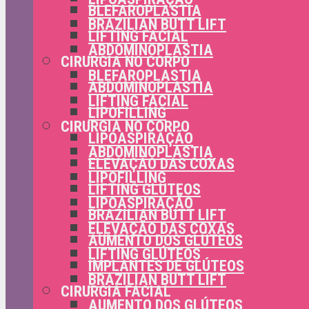
BLEFAROPLASTIA
BRAZILIAN BUTT LIFT
LIFTING FACIAL
ABDOMINOPLASTIA
CIRURGIA NO CORPO
BLEFAROPLASTIA
ABDOMINOPLASTIA
LIFTING FACIAL
LIPOFILLING
CIRURGIA NO CORPO
LIPOASPIRAÇÃO
ABDOMINOPLASTIA
ELEVAÇÃO DAS COXAS
LIPOFILLING
LIFTING GLÚTEOS
LIPOASPIRAÇÃO
BRAZILIAN BUTT LIFT
ELEVAÇÃO DAS COXAS
AUMENTO DOS GLÚTEOS
LIFTING GLÚTEOS
IMPLANTES DE GLÚTEOS
BRAZILIAN BUTT LIFT
CIRURGIA FACIAL
AUMENTO DOS GLÚTEOS