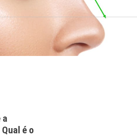
 a
 Qual é o