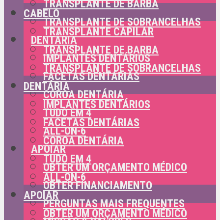
TRANSPLANTE DE BARBA
CABELO
TRANSPLANTE DE SOBRANCELHAS
TRANSPLANTE CAPILAR
DENTÁRIA
TRANSPLANTE DE BARBA
IMPLANTES DENTÁRIOS
TRANSPLANTE DE SOBRANCELHAS
FACETAS DENTÁRIAS
DENTÁRIA
COROA DENTÁRIA
IMPLANTES DENTÁRIOS
TUDO EM 4
FACETAS DENTÁRIAS
ALL-ON-6
COROA DENTÁRIA
APOIAR
TUDO EM 4
OBTER UM ORÇAMENTO MÉDICO
ALL-ON-6
OBTER FINANCIAMENTO
APOIAR
PERGUNTAS MAIS FREQUENTES
OBTER UM ORÇAMENTO MÉDICO