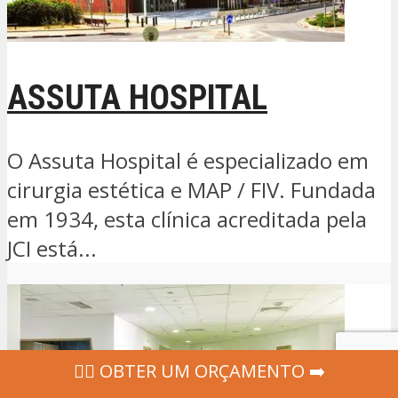
ASSUTA HOSPITAL
O Assuta Hospital é especializado em
cirurgia estética e MAP / FIV. Fundada
em 1934, esta clínica acreditada pela
JCI está...
‍👩‍⚕ OBTER UM ORÇAMENTO ➡️