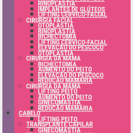
RINOPLASTIA
IMPLANTES DE GLÚTEOS
LIFTING CÉRVICO-FACIAL
CIRURGIA FACIAL
OTOPLASTIA
RINOPLASTIA
BICHECTOMIA
LIFTING CÉRVICO-FACIAL
ELEVAÇÃO DO PESCOÇO
OTOPLASTIA
CIRURGIA DA MAMA
BICHECTOMIA
AUMENTO DO PEITO
ELEVAÇÃO DO PESCOÇO
REDUÇÃO MAMÁRIA
CIRURGIA DA MAMA
LIFTING PEITO
AUMENTO DO PEITO
GINECOMASTIA
REDUÇÃO MAMÁRIA
CABELO
LIFTING PEITO
TRANSPLANTE CAPILAR
GINECOMASTIA