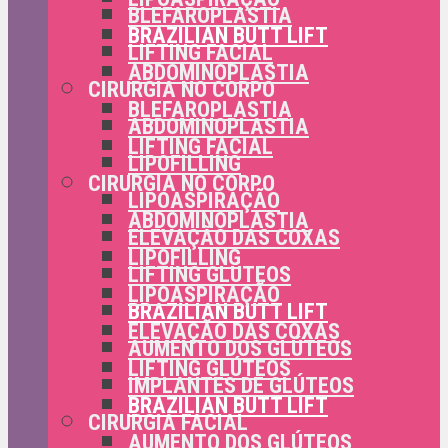
BLEFAROPLASTIA
BRAZILIAN BUTT LIFT
LIFTING FACIAL
ABDOMINOPLASTIA
CIRURGIA NO CORPO
BLEFAROPLASTIA
ABDOMINOPLASTIA
LIFTING FACIAL
LIPOFILLING
CIRURGIA NO CORPO
LIPOASPIRAÇÃO
ABDOMINOPLASTIA
ELEVAÇÃO DAS COXAS
LIPOFILLING
LIFTING GLÚTEOS
LIPOASPIRAÇÃO
BRAZILIAN BUTT LIFT
ELEVAÇÃO DAS COXAS
AUMENTO DOS GLÚTEOS
LIFTING GLÚTEOS
IMPLANTES DE GLÚTEOS
BRAZILIAN BUTT LIFT
CIRURGIA FACIAL
AUMENTO DOS GLÚTEOS