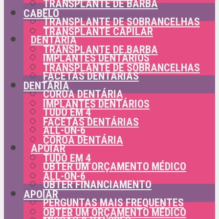
TRANSPLANTE DE BARBA
CABELO
TRANSPLANTE DE SOBRANCELHAS
TRANSPLANTE CAPILAR
DENTÁRIA
TRANSPLANTE DE BARBA
IMPLANTES DENTÁRIOS
TRANSPLANTE DE SOBRANCELHAS
FACETAS DENTÁRIAS
DENTÁRIA
COROA DENTÁRIA
IMPLANTES DENTÁRIOS
TUDO EM 4
FACETAS DENTÁRIAS
ALL-ON-6
COROA DENTÁRIA
APOIAR
TUDO EM 4
OBTER UM ORÇAMENTO MÉDICO
ALL-ON-6
OBTER FINANCIAMENTO
APOIAR
PERGUNTAS MAIS FREQUENTES
OBTER UM ORÇAMENTO MÉDICO