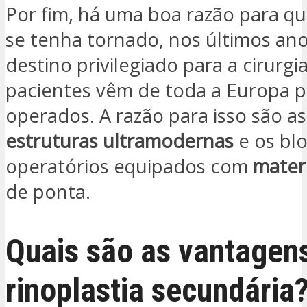
Por fim, há uma boa razão para qu
se tenha tornado, nos últimos an
destino privilegiado para a cirurgi
pacientes vêm de toda a Europa 
operados. A razão para isso são a
estruturas ultramodernas
e os bl
operatórios equipados com
mater
de ponta.
Quais são as vantagen
rinoplastia secundária