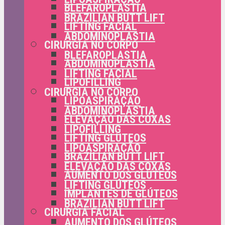
BLEFAROPLASTIA
BRAZILIAN BUTT LIFT
LIFTING FACIAL
ABDOMINOPLASTIA
CIRURGIA NO CORPO
BLEFAROPLASTIA
ABDOMINOPLASTIA
LIFTING FACIAL
LIPOFILLING
CIRURGIA NO CORPO
LIPOASPIRAÇÃO
ABDOMINOPLASTIA
ELEVAÇÃO DAS COXAS
LIPOFILLING
LIFTING GLÚTEOS
LIPOASPIRAÇÃO
BRAZILIAN BUTT LIFT
ELEVAÇÃO DAS COXAS
AUMENTO DOS GLÚTEOS
LIFTING GLÚTEOS
IMPLANTES DE GLÚTEOS
BRAZILIAN BUTT LIFT
CIRURGIA FACIAL
AUMENTO DOS GLÚTEOS