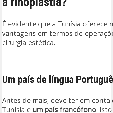
a rinoplastia?
É evidente que a Tunísia oferece 
vantagens em termos de operaçõ
cirurgia estética.
QUERO SER CONTACTADO
Um país de língua Portugu
Antes de mais, deve ter em conta
Tunísia é
um país francófono
. Isto