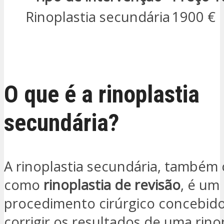
Rinoplastia secundária
1900 €
ESTOU INTERESSADO
O que é a rinoplastia
secundária?
A rinoplastia secundária, também
como
rinoplastia de revisão
, é um
procedimento cirúrgico concebid
corrigir os resultados de uma rino