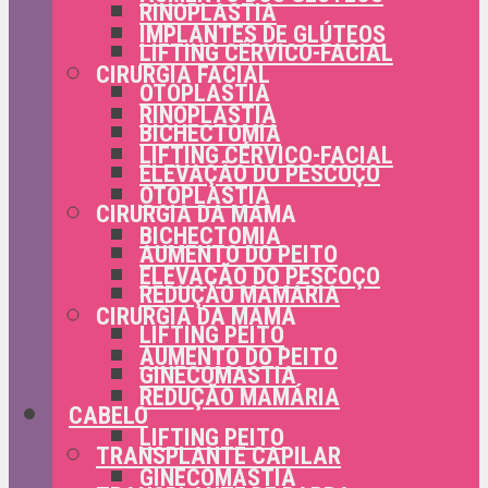
RINOPLASTIA
IMPLANTES DE GLÚTEOS
LIFTING CÉRVICO-FACIAL
CIRURGIA FACIAL
OTOPLASTIA
RINOPLASTIA
BICHECTOMIA
LIFTING CÉRVICO-FACIAL
ELEVAÇÃO DO PESCOÇO
OTOPLASTIA
CIRURGIA DA MAMA
BICHECTOMIA
AUMENTO DO PEITO
ELEVAÇÃO DO PESCOÇO
REDUÇÃO MAMÁRIA
CIRURGIA DA MAMA
LIFTING PEITO
AUMENTO DO PEITO
GINECOMASTIA
REDUÇÃO MAMÁRIA
CABELO
LIFTING PEITO
TRANSPLANTE CAPILAR
GINECOMASTIA