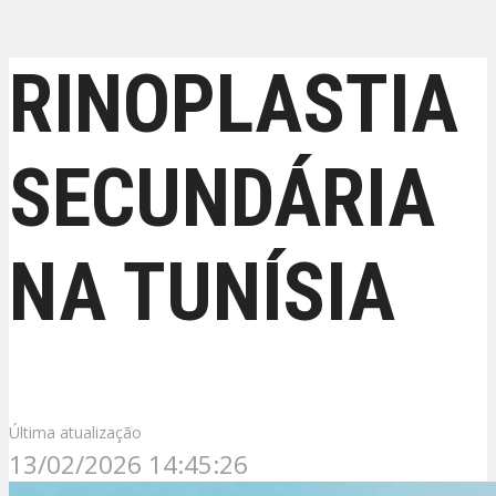
RINOPLASTIA
SECUNDÁRIA
NA TUNÍSIA
Última atualização
13/02/2026 14:45:26