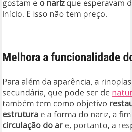
gostam e
o nariz
que esperavam d
início. E isso não tem preço.
ESTOU INTERESSADO
Melhora a funcionalidade d
Para além da aparência, a rinoplas
secundária, que pode ser de
natur
também tem como objetivo
resta
estrutura
e a forma do nariz, a fi
circulação do ar
e, portanto, a res