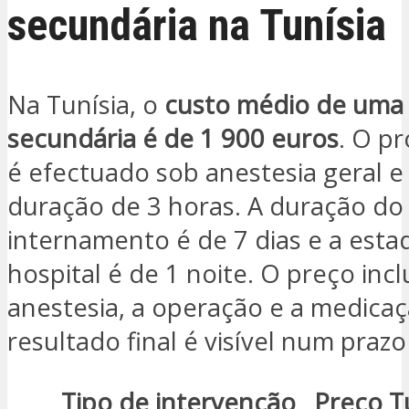
secundária na Tunísia
Na Tunísia, o
custo médio de uma 
secundária é de 1 900 euros
. O p
é efectuado sob anestesia geral e
duração de 3 horas. A duração do
internamento é de 7 dias e a esta
hospital é de 1 noite. O preço incl
anestesia, a operação e a medicaç
resultado final é visível num praz
Tipo de intervenção
Preço T