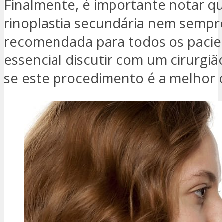
Finalmente, é importante notar q
rinoplastia secundária nem sempr
recomendada para todos os pacien
essencial discutir com um cirurgi
se este procedimento é a melhor 