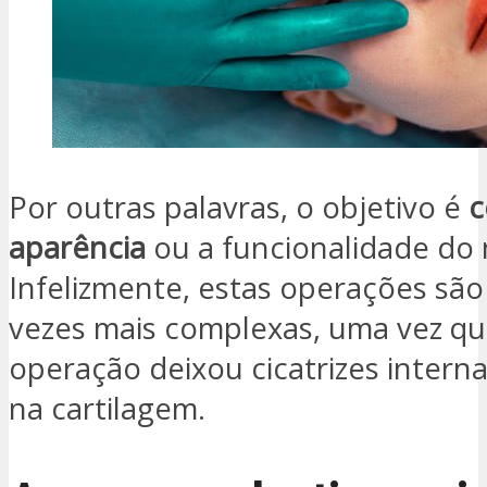
Por outras palavras, o objetivo é
c
aparência
ou a funcionalidade do n
Infelizmente, estas operações são
vezes mais complexas, uma vez qu
operação deixou cicatrizes intern
na cartilagem.