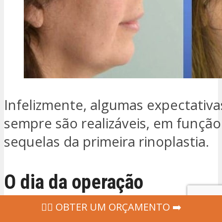
Infelizmente, algumas expectativ
sempre são realizáveis, em função
sequelas da primeira rinoplastia.
O dia da operação
‍👩‍⚕ OBTER UM ORÇAMENTO ➡️