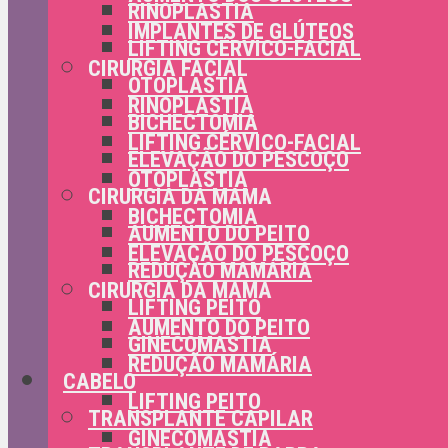
RINOPLASTIA
IMPLANTES DE GLÚTEOS
LIFTING CÉRVICO-FACIAL
CIRURGIA FACIAL
OTOPLASTIA
RINOPLASTIA
BICHECTOMIA
LIFTING CÉRVICO-FACIAL
ELEVAÇÃO DO PESCOÇO
OTOPLASTIA
CIRURGIA DA MAMA
BICHECTOMIA
AUMENTO DO PEITO
ELEVAÇÃO DO PESCOÇO
REDUÇÃO MAMÁRIA
CIRURGIA DA MAMA
LIFTING PEITO
AUMENTO DO PEITO
GINECOMASTIA
REDUÇÃO MAMÁRIA
CABELO
LIFTING PEITO
TRANSPLANTE CAPILAR
GINECOMASTIA