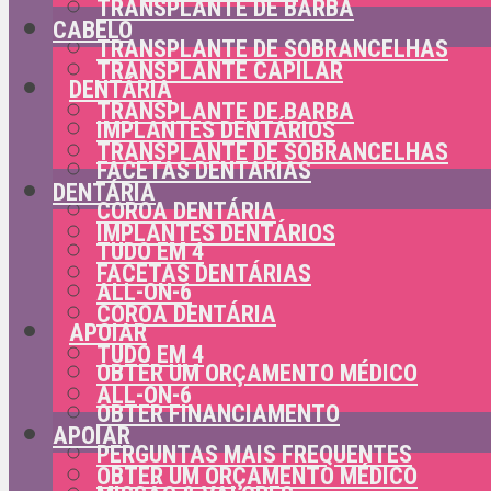
TRANSPLANTE DE BARBA
CABELO
TRANSPLANTE DE SOBRANCELHAS
TRANSPLANTE CAPILAR
DENTÁRIA
TRANSPLANTE DE BARBA
IMPLANTES DENTÁRIOS
TRANSPLANTE DE SOBRANCELHAS
FACETAS DENTÁRIAS
DENTÁRIA
COROA DENTÁRIA
IMPLANTES DENTÁRIOS
TUDO EM 4
FACETAS DENTÁRIAS
ALL-ON-6
COROA DENTÁRIA
APOIAR
TUDO EM 4
OBTER UM ORÇAMENTO MÉDICO
ALL-ON-6
OBTER FINANCIAMENTO
APOIAR
PERGUNTAS MAIS FREQUENTES
OBTER UM ORÇAMENTO MÉDICO