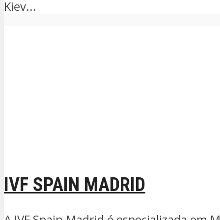
Kiev...
IVF SPAIN MADRID
A IVF Spain Madrid é especializada em M