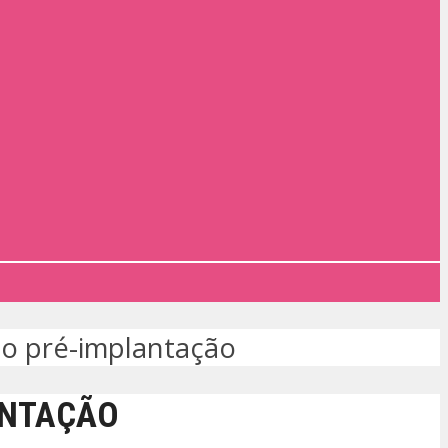
co pré-implantação
ANTAÇÃO