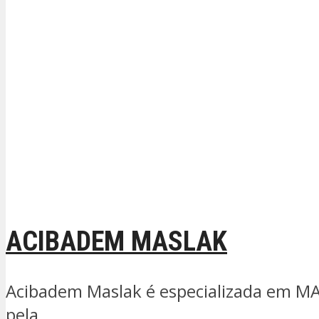
ACIBADEM MASLAK
Acibadem Maslak é especializada em MAP 
pela...