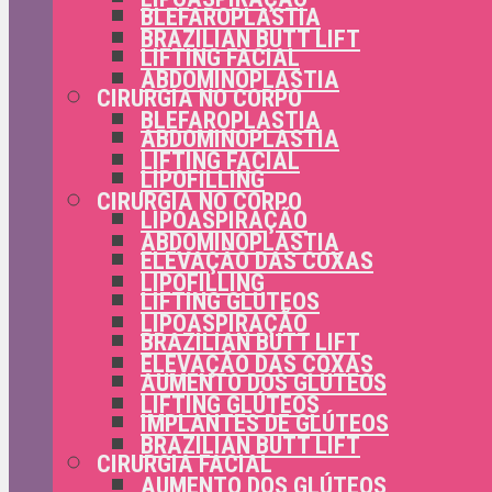
BLEFAROPLASTIA
BRAZILIAN BUTT LIFT
LIFTING FACIAL
ABDOMINOPLASTIA
CIRURGIA NO CORPO
BLEFAROPLASTIA
ABDOMINOPLASTIA
LIFTING FACIAL
LIPOFILLING
CIRURGIA NO CORPO
LIPOASPIRAÇÃO
ABDOMINOPLASTIA
ELEVAÇÃO DAS COXAS
LIPOFILLING
LIFTING GLÚTEOS
LIPOASPIRAÇÃO
BRAZILIAN BUTT LIFT
ELEVAÇÃO DAS COXAS
AUMENTO DOS GLÚTEOS
LIFTING GLÚTEOS
IMPLANTES DE GLÚTEOS
BRAZILIAN BUTT LIFT
CIRURGIA FACIAL
AUMENTO DOS GLÚTEOS