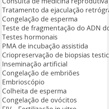
Consulta de medicina reprodutiva
Tratamento da ejaculação retróg
Congelação de esperma
Teste de fragmentação do ADN d
Testes hormonais
PMA de incubação assistida
Criopreservação de biopsias testi
Inseminação artificial
Congelação de embriões
Embrioscópio
Colheita de esperma
Congelação de ovócitos
FIV – Fertilização in vitro