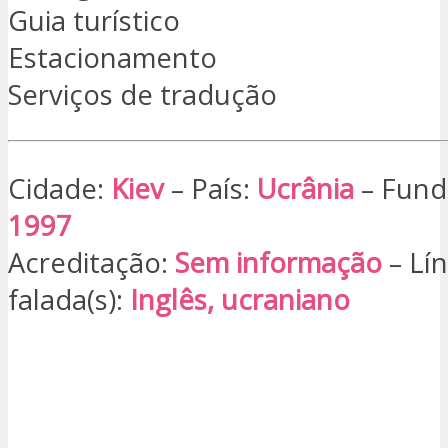
Guia turístico
Estacionamento
Serviços de tradução
Cidade:
Kiev
– País:
Ucrânia
– Fun
1997
Acreditação:
Sem informação
– Lín
falada(s):
Inglês, ucraniano