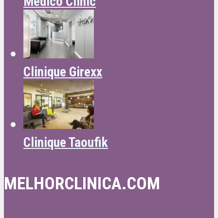
Medico Clinic
Clinique Girexx
Clinique Taoufik
MELHORCLINICA.COM