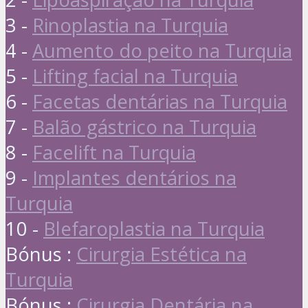
3 -
Rinoplastia na Turquia
4 -
Aumento do peito na Turquia
5 -
Lifting facial na Turquia
6 -
Facetas dentárias na Turquia
7 -
Balão gástrico na Turquia
8 -
Facelift na Turquia
9 -
Implantes dentários na
Turquia
10 -
Blefaroplastia na Turquia
Bónus :
Cirurgia Estética na
Turquia
Bónus :
Cirurgia Dentária na