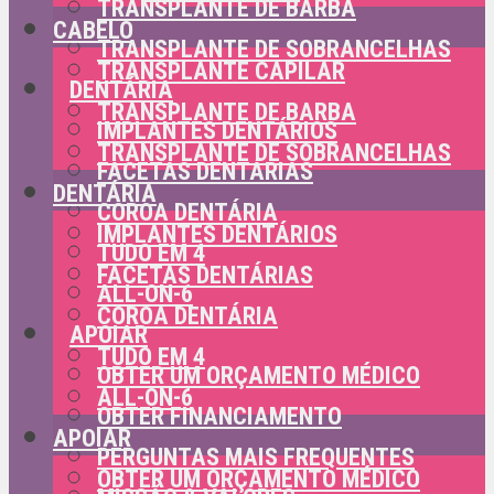
TRANSPLANTE DE BARBA
CABELO
TRANSPLANTE DE SOBRANCELHAS
TRANSPLANTE CAPILAR
DENTÁRIA
TRANSPLANTE DE BARBA
IMPLANTES DENTÁRIOS
TRANSPLANTE DE SOBRANCELHAS
FACETAS DENTÁRIAS
DENTÁRIA
COROA DENTÁRIA
IMPLANTES DENTÁRIOS
TUDO EM 4
FACETAS DENTÁRIAS
ALL-ON-6
COROA DENTÁRIA
APOIAR
TUDO EM 4
OBTER UM ORÇAMENTO MÉDICO
ALL-ON-6
OBTER FINANCIAMENTO
APOIAR
PERGUNTAS MAIS FREQUENTES
OBTER UM ORÇAMENTO MÉDICO