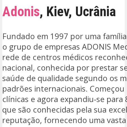
Adonis
,
Kiev
,
Ucrânia
Fundado em 1997 por uma família
o grupo de empresas ADONIS Med
rede de centros médicos reconhec
nacional, conhecida por prestar s
saúde de qualidade segundo os m
padrões internacionais. Começou
clínicas e agora expandiu-se para 8
que são conhecidas pela sua exce
reputação, fornecendo uma vast