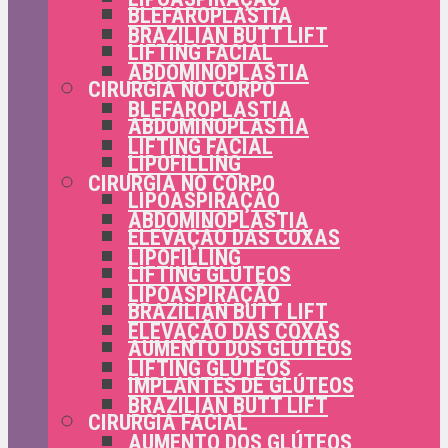
BLEFAROPLASTIA
BRAZILIAN BUTT LIFT
LIFTING FACIAL
ABDOMINOPLASTIA
CIRURGIA NO CORPO
BLEFAROPLASTIA
ABDOMINOPLASTIA
LIFTING FACIAL
LIPOFILLING
CIRURGIA NO CORPO
LIPOASPIRAÇÃO
ABDOMINOPLASTIA
ELEVAÇÃO DAS COXAS
LIPOFILLING
LIFTING GLÚTEOS
LIPOASPIRAÇÃO
BRAZILIAN BUTT LIFT
ELEVAÇÃO DAS COXAS
AUMENTO DOS GLÚTEOS
LIFTING GLÚTEOS
IMPLANTES DE GLÚTEOS
BRAZILIAN BUTT LIFT
CIRURGIA FACIAL
AUMENTO DOS GLÚTEOS