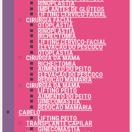
RINOPLASTIA
IMPLANTES DE GLÚTEOS
LIFTING CÉRVICO-FACIAL
CIRURGIA FACIAL
OTOPLASTIA
RINOPLASTIA
BICHECTOMIA
LIFTING CÉRVICO-FACIAL
ELEVAÇÃO DO PESCOÇO
OTOPLASTIA
CIRURGIA DA MAMA
BICHECTOMIA
AUMENTO DO PEITO
ELEVAÇÃO DO PESCOÇO
REDUÇÃO MAMÁRIA
CIRURGIA DA MAMA
LIFTING PEITO
AUMENTO DO PEITO
GINECOMASTIA
REDUÇÃO MAMÁRIA
CABELO
LIFTING PEITO
TRANSPLANTE CAPILAR
GINECOMASTIA