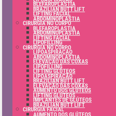
BLEFAROPLASTIA
BRAZILIAN BUTT LIFT
LIFTING FACIAL
ABDOMINOPLASTIA
CIRURGIA NO CORPO
BLEFAROPLASTIA
ABDOMINOPLASTIA
LIFTING FACIAL
LIPOFILLING
CIRURGIA NO CORPO
LIPOASPIRAÇÃO
ABDOMINOPLASTIA
ELEVAÇÃO DAS COXAS
LIPOFILLING
LIFTING GLÚTEOS
LIPOASPIRAÇÃO
BRAZILIAN BUTT LIFT
ELEVAÇÃO DAS COXAS
AUMENTO DOS GLÚTEOS
LIFTING GLÚTEOS
IMPLANTES DE GLÚTEOS
BRAZILIAN BUTT LIFT
CIRURGIA FACIAL
AUMENTO DOS GLÚTEOS