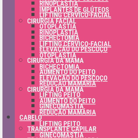
RINOPLASTIA
IMPLANTES DE GLÚTEOS
LIFTING CÉRVICO-FACIAL
CIRURGIA FACIAL
OTOPLASTIA
RINOPLASTIA
BICHECTOMIA
LIFTING CÉRVICO-FACIAL
ELEVAÇÃO DO PESCOÇO
OTOPLASTIA
CIRURGIA DA MAMA
BICHECTOMIA
AUMENTO DO PEITO
ELEVAÇÃO DO PESCOÇO
REDUÇÃO MAMÁRIA
CIRURGIA DA MAMA
LIFTING PEITO
AUMENTO DO PEITO
GINECOMASTIA
REDUÇÃO MAMÁRIA
CABELO
LIFTING PEITO
TRANSPLANTE CAPILAR
GINECOMASTIA