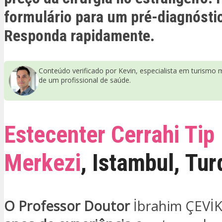
formulário para um pré-diagnóstic
Responda rapidamente.
Conteúdo verificado por Kevin, especialista em turismo 
de um profissional de saúde.
Estecenter Cerrahi Tip
Merkezi
,
Istambul
,
Tur
O Professor Doutor
İbrahim ÇEVİK