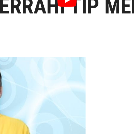
ERRAHI TIP ME