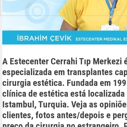
A Estecenter Cerrahi Tıp Merkezi 
especializada em transplantes cap
cirurgia estética. Fundada em 199
clínica de estética está localizad
Istambul, Turquia. Veja as opiniõ
clientes, fotos antes/depois e per
preço da cirurgia no estrangeiro.