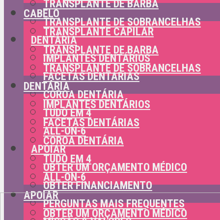
TRANSPLANTE DE BARBA
CABELO
TRANSPLANTE DE SOBRANCELHAS
TRANSPLANTE CAPILAR
DENTÁRIA
TRANSPLANTE DE BARBA
IMPLANTES DENTÁRIOS
TRANSPLANTE DE SOBRANCELHAS
FACETAS DENTÁRIAS
DENTÁRIA
COROA DENTÁRIA
IMPLANTES DENTÁRIOS
TUDO EM 4
FACETAS DENTÁRIAS
ALL-ON-6
COROA DENTÁRIA
APOIAR
TUDO EM 4
OBTER UM ORÇAMENTO MÉDICO
ALL-ON-6
OBTER FINANCIAMENTO
APOIAR
PERGUNTAS MAIS FREQUENTES
OBTER UM ORÇAMENTO MÉDICO