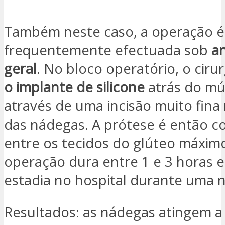
Também neste caso, a operação é
frequentemente efectuada sob
a
geral
. No bloco operatório, o ciru
o implante de silicone
atrás do mú
através de uma incisão muito fina
das nádegas. A prótese é então c
entre os tecidos do glúteo máximo
operação dura entre 1 e 3 horas 
estadia no hospital durante uma n
Resultados: as nádegas atingem a