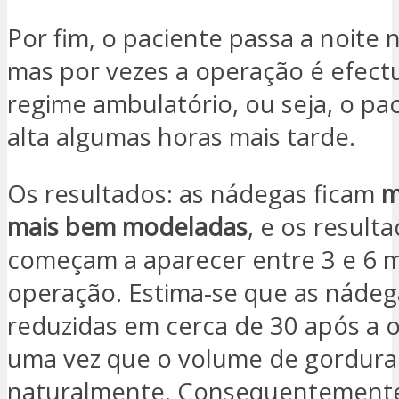
Por fim, o paciente passa a noite n
mas por vezes a operação é efec
regime ambulatório, ou seja, o pa
alta algumas horas mais tarde.
Os resultados: as nádegas ficam
m
mais bem modeladas
, e os result
começam a aparecer entre 3 e 6 
operação. Estima-se que as nádeg
reduzidas em cerca de 30 após a 
uma vez que o volume de gordura
naturalmente. Consequentemente