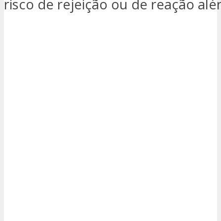
risco de rejeição ou de reação alér