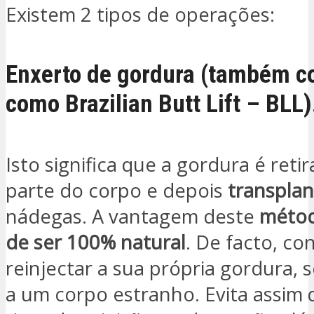
Existem 2 tipos de operações:
Enxerto de gordura (também c
como Brazilian Butt Lift – BLL)
Isto significa que a gordura é reti
parte do corpo e depois
transpla
nádegas. A vantagem deste
métod
de ser 100% natural
. De facto, co
reinjectar a sua própria gordura, 
a um corpo estranho. Evita assim 