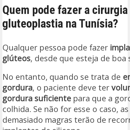
Quem pode fazer a cirurgia
gluteoplastia na Tunísia?
Qualquer pessoa pode fazer
impl
glúteos
, desde que esteja de boa 
No entanto, quando se trata de
e
gordura
, o paciente deve ter
volu
gordura suficiente
para que a gor
colhida. Se não for esse o caso, a
demasiado magras terão de recorr