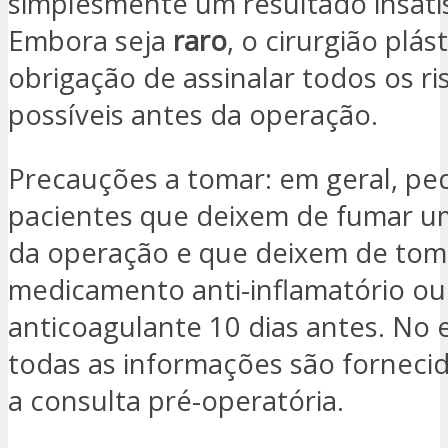
simplesmente um resultado insatis
Embora seja
raro
, o cirurgião plás
obrigação de assinalar todos os ri
possíveis antes da operação.
Precauções a tomar: em geral, pe
pacientes que deixem de fumar u
da operação e que deixem de tom
medicamento anti-inflamatório ou
anticoagulante 10 dias antes. No 
todas as informações são forneci
a consulta pré-operatória.