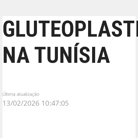
GLUTEOPLAST
NA TUNÍSIA
Última atualização
13/02/2026 10:47:05