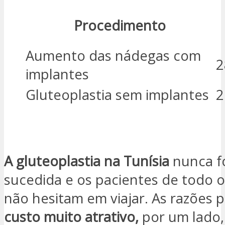
Procedimento
Aumento das nádegas com
2
implantes
Gluteoplastia sem implantes
2
ESTOU INTERESSADO
A gluteoplastia na Tunísia
nunca f
sucedida e os pacientes de todo 
não hesitam em viajar. As razões p
custo muito atrativo,
por um lado,