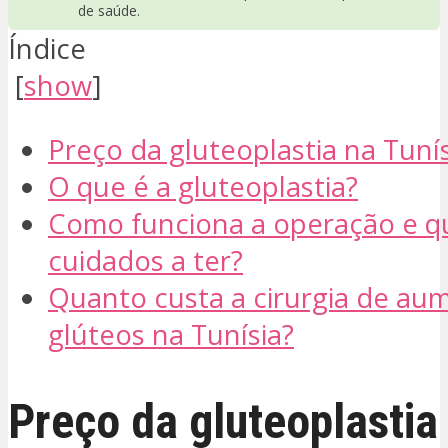
de saúde.
Índice
[
show
]
Preço da gluteoplastia na Tuní
O que é a gluteoplastia?
Como funciona a operação e qu
cuidados a ter?
Quanto custa a cirurgia de au
glúteos na Tunísia?
Preço da gluteoplastia