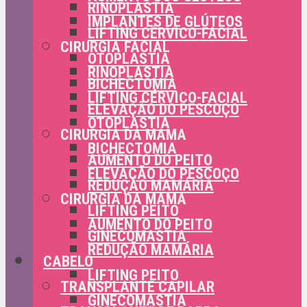
RINOPLASTIA
IMPLANTES DE GLÚTEOS
LIFTING CÉRVICO-FACIAL
CIRURGIA FACIAL
OTOPLASTIA
RINOPLASTIA
BICHECTOMIA
LIFTING CÉRVICO-FACIAL
ELEVAÇÃO DO PESCOÇO
OTOPLASTIA
CIRURGIA DA MAMA
BICHECTOMIA
AUMENTO DO PEITO
ELEVAÇÃO DO PESCOÇO
REDUÇÃO MAMÁRIA
CIRURGIA DA MAMA
LIFTING PEITO
AUMENTO DO PEITO
GINECOMASTIA
REDUÇÃO MAMÁRIA
CABELO
LIFTING PEITO
TRANSPLANTE CAPILAR
GINECOMASTIA