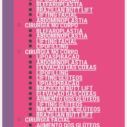
BLEFAROPLASTIA
BRAZILIAN BUTT LIFT
LIFTING FACIAL
ABDOMINOPLASTIA
CIRURGIA NO CORPO
BLEFAROPLASTIA
ABDOMINOPLASTIA
LIFTING FACIAL
LIPOFILLING
CIRURGIA NO CORPO
LIPOASPIRAÇÃO
ABDOMINOPLASTIA
ELEVAÇÃO DAS COXAS
LIPOFILLING
LIFTING GLÚTEOS
LIPOASPIRAÇÃO
BRAZILIAN BUTT LIFT
ELEVAÇÃO DAS COXAS
AUMENTO DOS GLÚTEOS
LIFTING GLÚTEOS
IMPLANTES DE GLÚTEOS
BRAZILIAN BUTT LIFT
CIRURGIA FACIAL
AUMENTO DOS GLÚTEOS