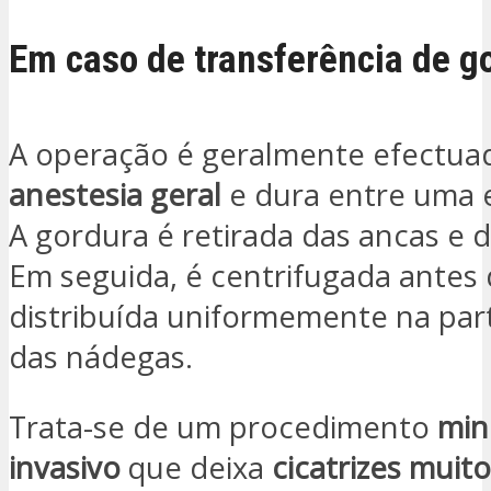
Em caso de transferência de g
A operação é geralmente efectua
anestesia geral
e dura entre uma e
A gordura é retirada das ancas e d
Em seguida, é centrifugada antes 
distribuída uniformemente na par
das nádegas.
Trata-se de um procedimento
min
invasivo
que deixa
cicatrizes muito