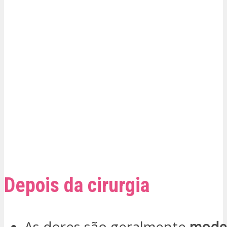
Depois da cirurgia
As dores são geralmente
mode