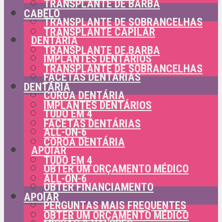
TRANSPLANTE DE BARBA
CABELO
TRANSPLANTE DE SOBRANCELHAS
TRANSPLANTE CAPILAR
DENTÁRIA
TRANSPLANTE DE BARBA
IMPLANTES DENTÁRIOS
TRANSPLANTE DE SOBRANCELHAS
FACETAS DENTÁRIAS
DENTÁRIA
COROA DENTÁRIA
IMPLANTES DENTÁRIOS
TUDO EM 4
FACETAS DENTÁRIAS
ALL-ON-6
COROA DENTÁRIA
APOIAR
TUDO EM 4
OBTER UM ORÇAMENTO MÉDICO
ALL-ON-6
OBTER FINANCIAMENTO
APOIAR
PERGUNTAS MAIS FREQUENTES
OBTER UM ORÇAMENTO MÉDICO