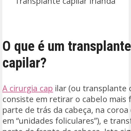
Transplante capilar Irlanda
ESTOU INTERESSADO
O que é um transplante
capilar?
A cirurgia cap
ilar (ou transplante 
consiste em retirar o cabelo mais 
parte de trás da cabeça, na coroa
em “unidades foliculares”), e transf