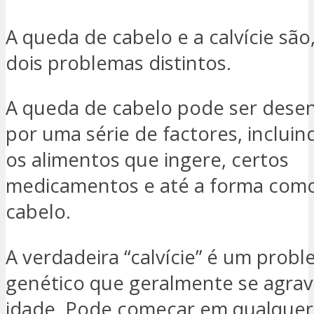
A queda de cabelo e a calvície são,
dois problemas distintos.
A queda de cabelo pode ser des
por uma série de factores, incluind
os alimentos que ingere, certos
medicamentos e até a forma como
cabelo.
A verdadeira “calvície” é um prob
genético que geralmente se agra
idade. Pode começar em qualquer