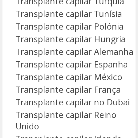
Transplante capilar Turquia
Transplante capilar Tunísia
Transplante capilar Polónia
Transplante capilar Hungria
Transplante capilar Alemanha
Transplante capilar Espanha
Transplante capilar México
Transplante capilar França
Transplante capilar no Dubai
Transplante capilar Reino
Unido