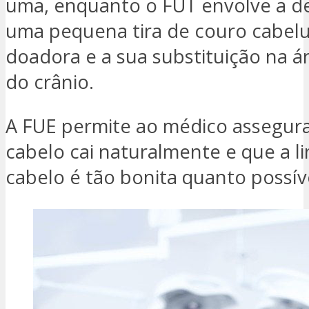
uma, enquanto o FUT envolve a d
uma pequena tira de couro cabel
doadora e a sua substituição na á
do crânio.
A FUE permite ao médico assegura
cabelo cai naturalmente e que a l
cabelo é tão bonita quanto possív