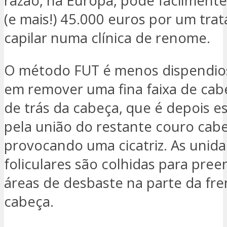
razão, na Europa, pode facilmente
(e mais!) 45.000 euros por um tr
capilar numa clínica de renome.
O método FUT é menos dispendios
em remover uma fina faixa de cab
de trás da cabeça, que é depois e
pela união do restante couro cab
provocando uma cicatriz. As unid
foliculares são colhidas para pree
áreas de desbaste na parte da fre
cabeça.