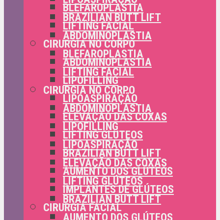
BLEFAROPLASTIA
BRAZILIAN BUTT LIFT
LIFTING FACIAL
ABDOMINOPLASTIA
CIRURGIA NO CORPO
BLEFAROPLASTIA
ABDOMINOPLASTIA
LIFTING FACIAL
LIPOFILLING
CIRURGIA NO CORPO
LIPOASPIRAÇÃO
ABDOMINOPLASTIA
ELEVAÇÃO DAS COXAS
LIPOFILLING
LIFTING GLÚTEOS
LIPOASPIRAÇÃO
BRAZILIAN BUTT LIFT
ELEVAÇÃO DAS COXAS
AUMENTO DOS GLÚTEOS
LIFTING GLÚTEOS
IMPLANTES DE GLÚTEOS
BRAZILIAN BUTT LIFT
CIRURGIA FACIAL
AUMENTO DOS GLÚTEOS