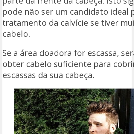
parte da frente da cabeça. Isto sig
pode não ser um candidato ideal 
tratamento da calvície se tiver m
cabelo.
Se a área doadora for escassa, será
obter cabelo suficiente para cobri
escassas da sua cabeça.