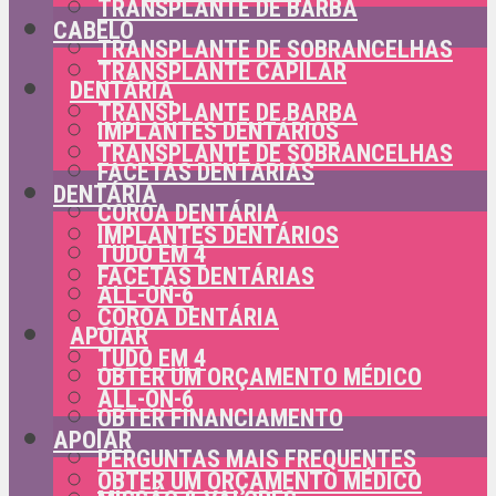
TRANSPLANTE DE BARBA
CABELO
TRANSPLANTE DE SOBRANCELHAS
TRANSPLANTE CAPILAR
DENTÁRIA
TRANSPLANTE DE BARBA
IMPLANTES DENTÁRIOS
TRANSPLANTE DE SOBRANCELHAS
FACETAS DENTÁRIAS
DENTÁRIA
COROA DENTÁRIA
IMPLANTES DENTÁRIOS
TUDO EM 4
FACETAS DENTÁRIAS
ALL-ON-6
COROA DENTÁRIA
APOIAR
TUDO EM 4
OBTER UM ORÇAMENTO MÉDICO
ALL-ON-6
OBTER FINANCIAMENTO
APOIAR
PERGUNTAS MAIS FREQUENTES
OBTER UM ORÇAMENTO MÉDICO