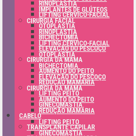
RINOPLASTIA
IMPLANTES DE GLÚTEOS
LIFTING CÉRVICO-FACIAL
CIRURGIA FACIAL
OTOPLASTIA
RINOPLASTIA
BICHECTOMIA
LIFTING CÉRVICO-FACIAL
ELEVAÇÃO DO PESCOÇO
OTOPLASTIA
CIRURGIA DA MAMA
BICHECTOMIA
AUMENTO DO PEITO
ELEVAÇÃO DO PESCOÇO
REDUÇÃO MAMÁRIA
CIRURGIA DA MAMA
LIFTING PEITO
AUMENTO DO PEITO
GINECOMASTIA
REDUÇÃO MAMÁRIA
CABELO
LIFTING PEITO
TRANSPLANTE CAPILAR
GINECOMASTIA