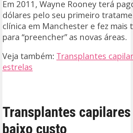
Em 2011, Wayne Rooney terá pag
dólares pelo seu primeiro tratam
clínica em Manchester e fez mais 
para “preencher” as novas áreas.
Veja também:
Transplantes capila
estrelas
QUERO SER CONTACTADO
Transplantes capilares
baixo custo