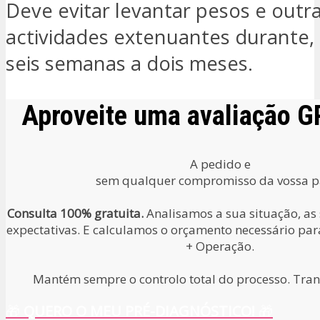
Deve evitar levantar pesos e outr
actividades extenuantes durante,
seis semanas a dois meses.
Aproveite uma avaliação 
A pedido e
sem qualquer compromisso da vossa pa
Consulta 100% gratuita.
Analisamos a sua situação, as
expectativas. E calculamos o orçamento necessário para
+ Operação.
Mantém sempre o controlo total do processo. Tranq
🎁
QUERO O MEU PRÉ-DIAGNÓSTICO!
🎁