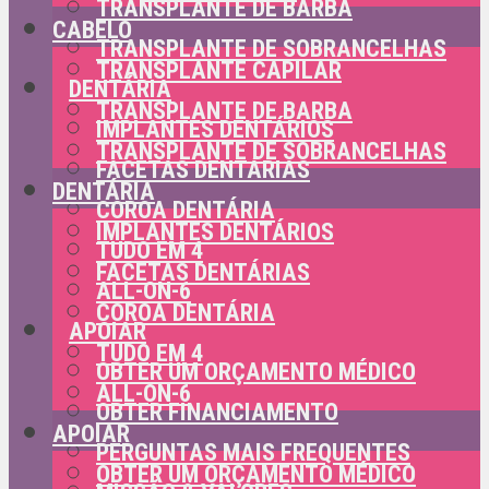
TRANSPLANTE DE BARBA
CABELO
TRANSPLANTE DE SOBRANCELHAS
TRANSPLANTE CAPILAR
DENTÁRIA
TRANSPLANTE DE BARBA
IMPLANTES DENTÁRIOS
TRANSPLANTE DE SOBRANCELHAS
FACETAS DENTÁRIAS
DENTÁRIA
COROA DENTÁRIA
IMPLANTES DENTÁRIOS
TUDO EM 4
FACETAS DENTÁRIAS
ALL-ON-6
COROA DENTÁRIA
APOIAR
TUDO EM 4
OBTER UM ORÇAMENTO MÉDICO
ALL-ON-6
OBTER FINANCIAMENTO
APOIAR
PERGUNTAS MAIS FREQUENTES
OBTER UM ORÇAMENTO MÉDICO