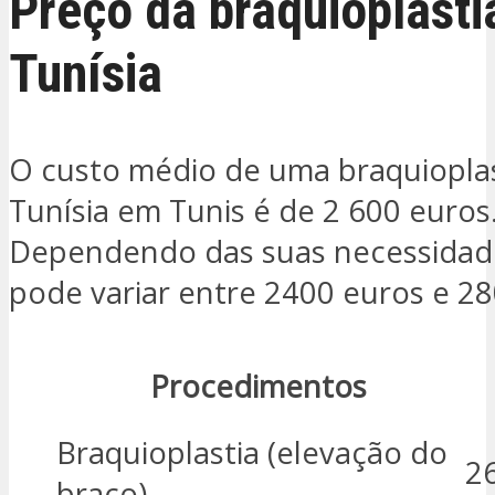
Preço da braquioplasti
Tunísia
O custo médio de uma braquioplas
Tunísia em Tunis é de 2 600 euros
Dependendo das suas necessidade
pode variar entre 2400 euros e 28
Procedimentos
Braquioplastia (elevação do
2
braço)