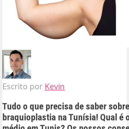
Escrito por
Kevin
Tudo o que precisa de saber sobre
braquioplastia na Tunísia! Qual é 
médio em Tunis? Os nossos conse