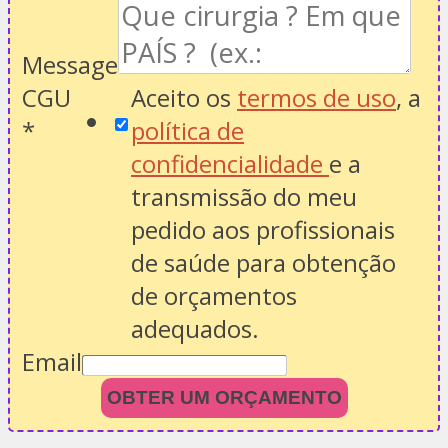
Message
CGU
Aceito os
termos de uso
, a
*
política de
confidencialidade
e a
transmissão do meu
pedido aos profissionais
de saúde para obtenção
de orçamentos
adequados.
Email
OBTER UM ORÇAMENTO