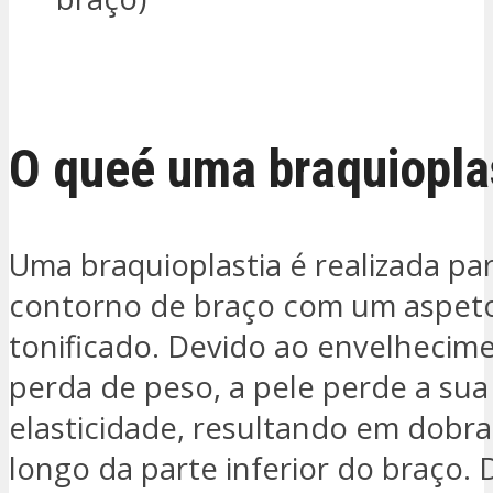
ESTOU INTERESSADO
O que
é uma braquiopla
Uma braquioplastia é realizada par
contorno de braço com um aspet
tonificado. Devido ao envelhecim
perda de peso, a pele perde a sua
elasticidade, resultando em dobra
longo da parte inferior do braço.