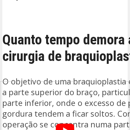
QUERO SER CONTACTADO
Quanto tempo demora 
cirurgia de braquioplas
O objetivo de uma braquioplastia
a parte superior do braço, partic
parte inferior, onde o excesso de 
gordura tendem a ficar soltos. C
operação se concentra numa parte