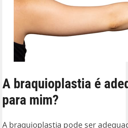
A braquioplastia é ad
para mim?
A braquioplastia pode ser adequad