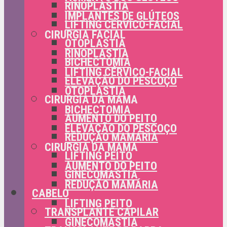
RINOPLASTIA
IMPLANTES DE GLÚTEOS
LIFTING CÉRVICO-FACIAL
CIRURGIA FACIAL
OTOPLASTIA
RINOPLASTIA
BICHECTOMIA
LIFTING CÉRVICO-FACIAL
ELEVAÇÃO DO PESCOÇO
OTOPLASTIA
CIRURGIA DA MAMA
BICHECTOMIA
AUMENTO DO PEITO
ELEVAÇÃO DO PESCOÇO
REDUÇÃO MAMÁRIA
CIRURGIA DA MAMA
LIFTING PEITO
AUMENTO DO PEITO
GINECOMASTIA
REDUÇÃO MAMÁRIA
CABELO
LIFTING PEITO
TRANSPLANTE CAPILAR
GINECOMASTIA