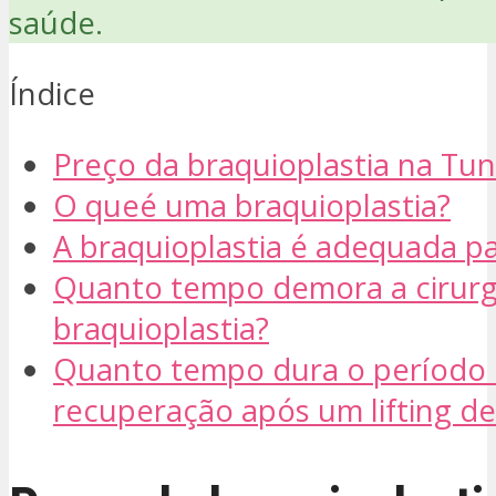
saúde.
Índice
Preço da braquioplastia na Tun
O queé uma braquioplastia?
A braquioplastia é adequada p
Quanto tempo demora a cirurg
braquioplastia?
Quanto tempo dura o período
recuperação após um lifting de