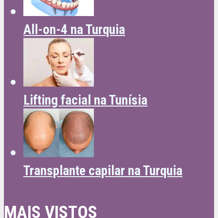
All-on-4 na Turquia
Lifting facial na Tunísia
Transplante capilar na Turquia
MAIS VISTOS