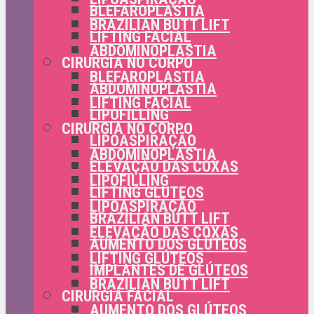
BLEFAROPLASTIA
BRAZILIAN BUTT LIFT
LIFTING FACIAL
ABDOMINOPLASTIA
CIRURGIA NO CORPO
BLEFAROPLASTIA
ABDOMINOPLASTIA
LIFTING FACIAL
LIPOFILLING
CIRURGIA NO CORPO
LIPOASPIRAÇÃO
ABDOMINOPLASTIA
ELEVAÇÃO DAS COXAS
LIPOFILLING
LIFTING GLÚTEOS
LIPOASPIRAÇÃO
BRAZILIAN BUTT LIFT
ELEVAÇÃO DAS COXAS
AUMENTO DOS GLÚTEOS
LIFTING GLÚTEOS
IMPLANTES DE GLÚTEOS
BRAZILIAN BUTT LIFT
CIRURGIA FACIAL
AUMENTO DOS GLÚTEOS