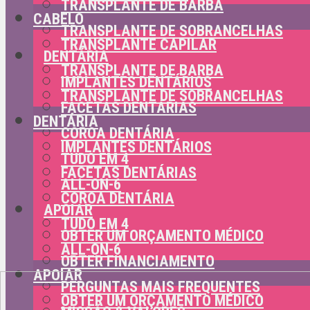
TRANSPLANTE DE BARBA
CABELO
TRANSPLANTE DE SOBRANCELHAS
TRANSPLANTE CAPILAR
DENTÁRIA
TRANSPLANTE DE BARBA
IMPLANTES DENTÁRIOS
TRANSPLANTE DE SOBRANCELHAS
FACETAS DENTÁRIAS
DENTÁRIA
COROA DENTÁRIA
IMPLANTES DENTÁRIOS
TUDO EM 4
FACETAS DENTÁRIAS
ALL-ON-6
COROA DENTÁRIA
APOIAR
TUDO EM 4
OBTER UM ORÇAMENTO MÉDICO
ALL-ON-6
OBTER FINANCIAMENTO
APOIAR
PERGUNTAS MAIS FREQUENTES
OBTER UM ORÇAMENTO MÉDICO