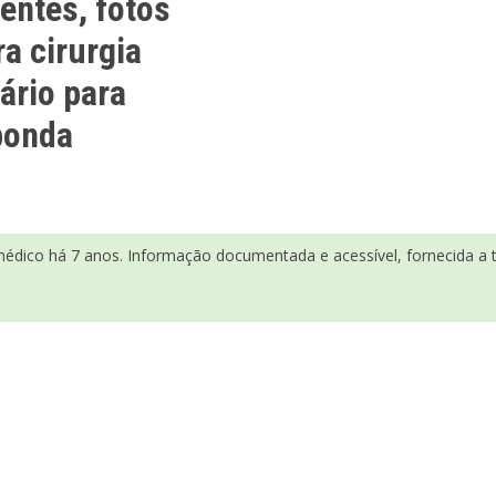
entes, fotos
a cirurgia
ário para
ponda
médico há 7 anos. Informação documentada e acessível, fornecida a tí
,