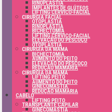
RINOPLASTIA
IMPLANTES DE GLÚTEOS
LIFTING CÉRVICO-FACIAL
CIRURGIA FACIAL
OTOPLASTIA
RINOPLASTIA
BICHECTOMIA
LIFTING CÉRVICO-FACIAL
ELEVAÇÃO DO PESCOÇO
OTOPLASTIA
CIRURGIA DA MAMA
BICHECTOMIA
AUMENTO DO PEITO
ELEVAÇÃO DO PESCOÇO
REDUÇÃO MAMÁRIA
CIRURGIA DA MAMA
LIFTING PEITO
AUMENTO DO PEITO
GINECOMASTIA
REDUÇÃO MAMÁRIA
CABELO
LIFTING PEITO
TRANSPLANTE CAPILAR
GINECOMASTIA