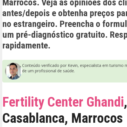
Marrocos. Veja as opiniões dos cli
antes/depois e obtenha preços par
no estrangeiro. Preencha o formul
um pré-diagnóstico gratuito. Res
rapidamente.
Conteúdo verificado por Kevin, especialista em turismo 
de um profissional de saúde.
Fertility Center Ghandi
Casablanca
,
Marrocos