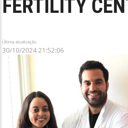
FERTILITY CE
Última atualização
30/10/2024 21:52:06