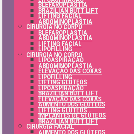
BLEFAROPLASTIA
BRAZILIAN BUTT LIFT
LIFTING FACIAL
ABDOMINOPLASTIA
CIRURGIA NO CORPO
BLEFAROPLASTIA
ABDOMINOPLASTIA
LIFTING FACIAL
LIPOFILLING
CIRURGIA NO CORPO
LIPOASPIRAÇÃO
ABDOMINOPLASTIA
ELEVAÇÃO DAS COXAS
LIPOFILLING
LIFTING GLÚTEOS
LIPOASPIRAÇÃO
BRAZILIAN BUTT LIFT
ELEVAÇÃO DAS COXAS
AUMENTO DOS GLÚTEOS
LIFTING GLÚTEOS
IMPLANTES DE GLÚTEOS
BRAZILIAN BUTT LIFT
CIRURGIA FACIAL
AUMENTO DOS GLÚTEOS