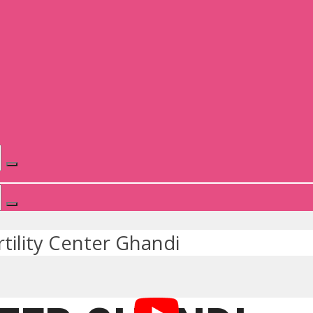
rtility Center Ghandi