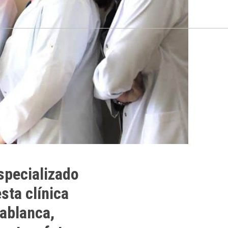
specializado
sta clínica
sablanca,