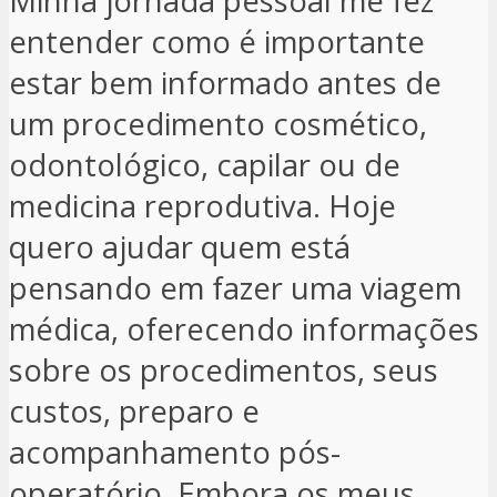
Minha jornada pessoal me fez
entender como é importante
estar bem informado antes de
um procedimento cosmético,
odontológico, capilar ou de
medicina reprodutiva. Hoje
quero ajudar quem está
pensando em fazer uma viagem
médica, oferecendo informações
sobre os procedimentos, seus
custos, preparo e
acompanhamento pós-
operatório. Embora os meus