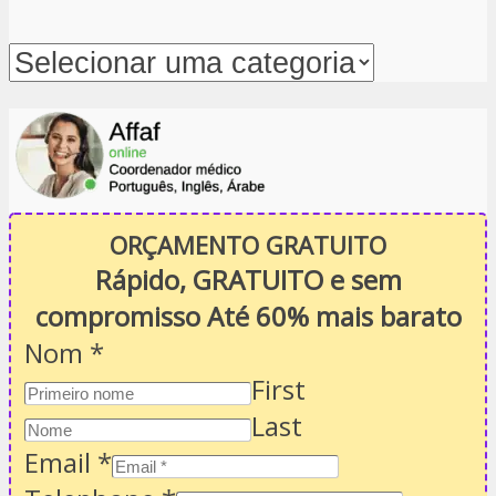
ORÇAMENTO GRATUITO
Rápido, GRATUITO e sem
compromisso Até 60% mais barato
Nom
*
First
Last
Email
*