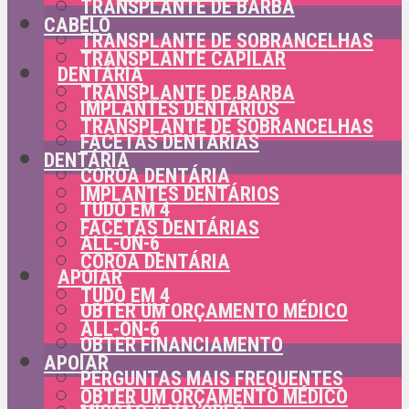
TRANSPLANTE DE BARBA
CABELO
TRANSPLANTE DE SOBRANCELHAS
TRANSPLANTE CAPILAR
DENTÁRIA
TRANSPLANTE DE BARBA
IMPLANTES DENTÁRIOS
TRANSPLANTE DE SOBRANCELHAS
FACETAS DENTÁRIAS
DENTÁRIA
COROA DENTÁRIA
IMPLANTES DENTÁRIOS
TUDO EM 4
FACETAS DENTÁRIAS
ALL-ON-6
COROA DENTÁRIA
APOIAR
TUDO EM 4
OBTER UM ORÇAMENTO MÉDICO
ALL-ON-6
OBTER FINANCIAMENTO
APOIAR
PERGUNTAS MAIS FREQUENTES
OBTER UM ORÇAMENTO MÉDICO