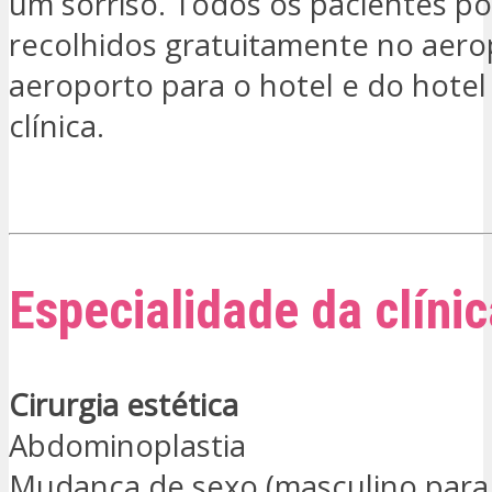
um sorriso. Todos os pacientes p
recolhidos gratuitamente no aero
aeroporto para o hotel e do hotel
clínica.
ESTOU INTERESSADO
Especialidade da clínic
Cirurgia estética
Abdominoplastia
Mudança de sexo (masculino para