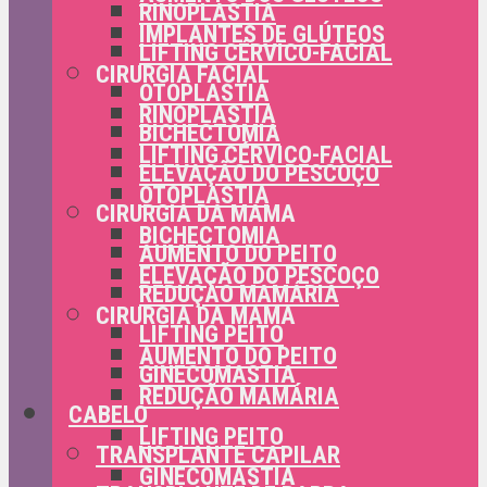
RINOPLASTIA
IMPLANTES DE GLÚTEOS
LIFTING CÉRVICO-FACIAL
CIRURGIA FACIAL
OTOPLASTIA
RINOPLASTIA
BICHECTOMIA
LIFTING CÉRVICO-FACIAL
ELEVAÇÃO DO PESCOÇO
OTOPLASTIA
CIRURGIA DA MAMA
BICHECTOMIA
AUMENTO DO PEITO
ELEVAÇÃO DO PESCOÇO
REDUÇÃO MAMÁRIA
CIRURGIA DA MAMA
LIFTING PEITO
AUMENTO DO PEITO
GINECOMASTIA
REDUÇÃO MAMÁRIA
CABELO
LIFTING PEITO
TRANSPLANTE CAPILAR
GINECOMASTIA