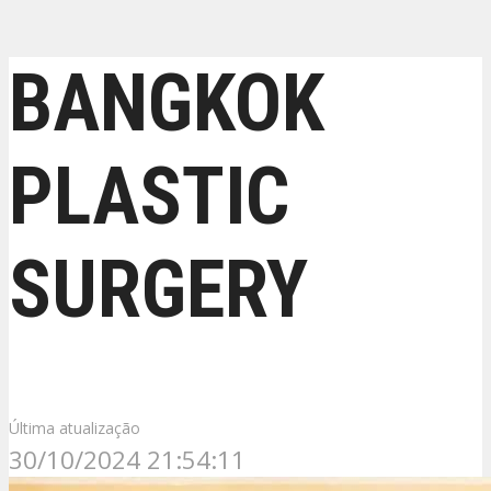
BANGKOK
PLASTIC
SURGERY
Última atualização
30/10/2024 21:54:11