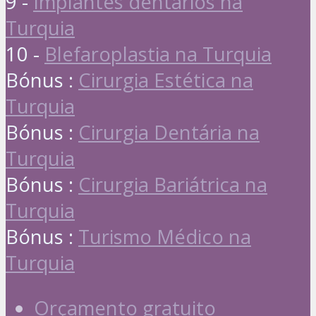
9 -
Implantes dentários na
Turquia
10 -
Blefaroplastia na Turquia
Bónus :
Cirurgia Estética na
Turquia
Bónus :
Cirurgia Dentária na
Turquia
Bónus :
Cirurgia Bariátrica na
Turquia
Bónus :
Turismo Médico na
Turquia
Orçamento gratuito