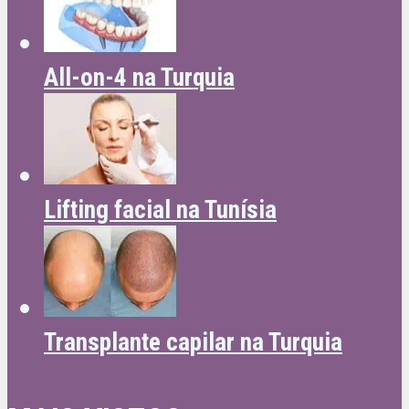
All-on-4 na Turquia
Lifting facial na Tunísia
Transplante capilar na Turquia