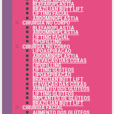
BLEFAROPLASTIA
BRAZILIAN BUTT LIFT
LIFTING FACIAL
ABDOMINOPLASTIA
CIRURGIA NO CORPO
BLEFAROPLASTIA
ABDOMINOPLASTIA
LIFTING FACIAL
LIPOFILLING
CIRURGIA NO CORPO
LIPOASPIRAÇÃO
ABDOMINOPLASTIA
ELEVAÇÃO DAS COXAS
LIPOFILLING
LIFTING GLÚTEOS
LIPOASPIRAÇÃO
BRAZILIAN BUTT LIFT
ELEVAÇÃO DAS COXAS
AUMENTO DOS GLÚTEOS
LIFTING GLÚTEOS
IMPLANTES DE GLÚTEOS
BRAZILIAN BUTT LIFT
CIRURGIA FACIAL
AUMENTO DOS GLÚTEOS