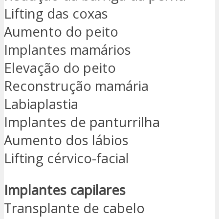
Lifting das coxas
Aumento do peito
Implantes mamários
Elevação do peito
Reconstrução mamária
Labiaplastia
Implantes de panturrilha
Aumento dos lábios
Lifting cérvico-facial
Implantes capilares
Transplante de cabelo