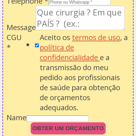
Telephone
*
Message
CGU
Aceito os
termos de uso
, a
*
política de
confidencialidade
e a
transmissão do meu
pedido aos profissionais
de saúde para obtenção
de orçamentos
adequados.
Name
OBTER UM ORÇAMENTO