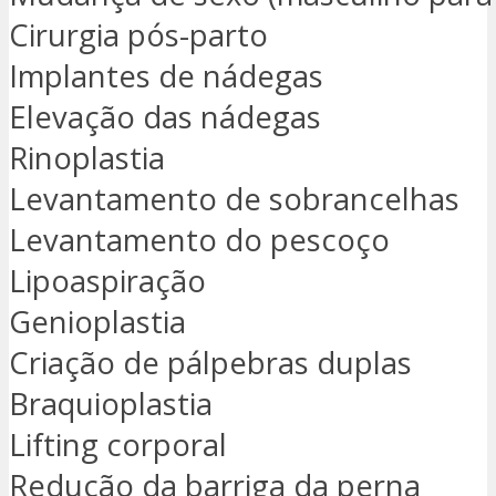
Cirurgia pós-parto
Implantes de nádegas
Elevação das nádegas
Rinoplastia
Levantamento de sobrancelhas
Levantamento do pescoço
Lipoaspiração
Genioplastia
Criação de pálpebras duplas
Braquioplastia
Lifting corporal
Redução da barriga da perna