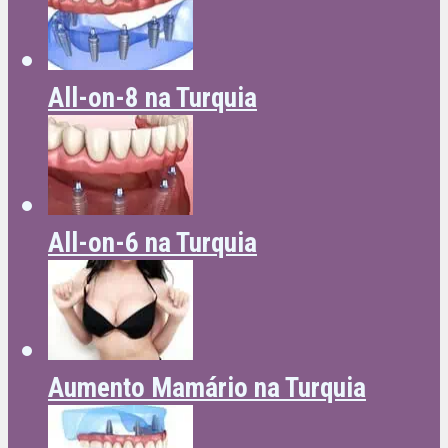
All-on-8 na Turquia
All-on-6 na Turquia
Aumento Mamário na Turquia