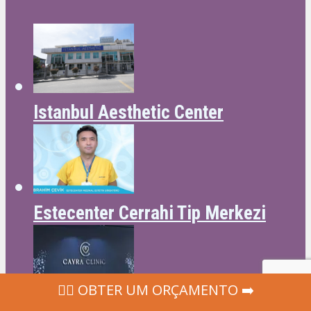
Istanbul Aesthetic Center
Estecenter Cerrahi Tip Merkezi
‍👩‍⚕ OBTER UM ORÇAMENTO ➡️