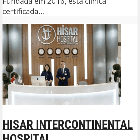
Fundada em 2016, esta clínica
certificada...
HISAR INTERCONTINENTAL
HOSPITAL