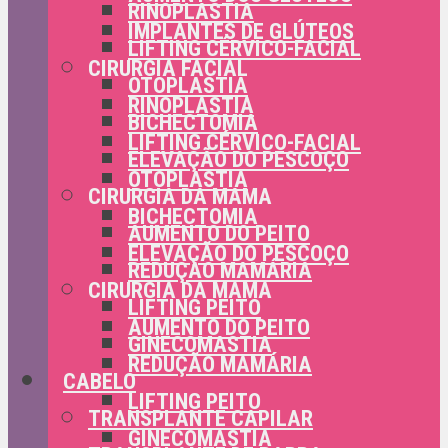
RINOPLASTIA
IMPLANTES DE GLÚTEOS
LIFTING CÉRVICO-FACIAL
CIRURGIA FACIAL
OTOPLASTIA
RINOPLASTIA
BICHECTOMIA
LIFTING CÉRVICO-FACIAL
ELEVAÇÃO DO PESCOÇO
OTOPLASTIA
CIRURGIA DA MAMA
BICHECTOMIA
AUMENTO DO PEITO
ELEVAÇÃO DO PESCOÇO
REDUÇÃO MAMÁRIA
CIRURGIA DA MAMA
LIFTING PEITO
AUMENTO DO PEITO
GINECOMASTIA
REDUÇÃO MAMÁRIA
CABELO
LIFTING PEITO
TRANSPLANTE CAPILAR
GINECOMASTIA