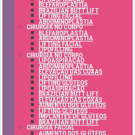
BLEFAROPLASTIA
BRAZILIAN BUTT LIFT
LIFTING FACIAL
ABDOMINOPLASTIA
CIRURGIA NO CORPO
BLEFAROPLASTIA
ABDOMINOPLASTIA
LIFTING FACIAL
LIPOFILLING
CIRURGIA NO CORPO
LIPOASPIRAÇÃO
ABDOMINOPLASTIA
ELEVAÇÃO DAS COXAS
LIPOFILLING
LIFTING GLÚTEOS
LIPOASPIRAÇÃO
BRAZILIAN BUTT LIFT
ELEVAÇÃO DAS COXAS
AUMENTO DOS GLÚTEOS
LIFTING GLÚTEOS
IMPLANTES DE GLÚTEOS
BRAZILIAN BUTT LIFT
CIRURGIA FACIAL
AUMENTO DOS GLÚTEOS