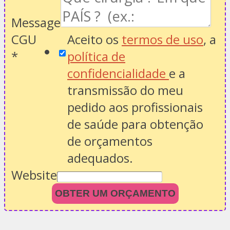
Message
CGU
Aceito os
termos de uso
, a
*
política de
confidencialidade
e a
transmissão do meu
pedido aos profissionais
de saúde para obtenção
de orçamentos
adequados.
Website
OBTER UM ORÇAMENTO