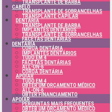
TRANSPLANTE DE BARBA
CABELO
TRANSPLANTE DE SOBRANCELHAS
TRANSPLANTE CAPILAR
DENTÁRIA
TRANSPLANTE DE BARBA
IMPLANTES DENTÁRIOS
TRANSPLANTE DE SOBRANCELHAS
FACETAS DENTÁRIAS
DENTÁRIA
COROA DENTÁRIA
IMPLANTES DENTÁRIOS
TUDO EM 4
FACETAS DENTÁRIAS
ALL-ON-6
COROA DENTÁRIA
APOIAR
TUDO EM 4
OBTER UM ORÇAMENTO MÉDICO
ALL-ON-6
OBTER FINANCIAMENTO
APOIAR
PERGUNTAS MAIS FREQUENTES
OBTER UM ORÇAMENTO MÉDICO