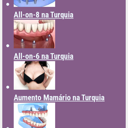
All-on-8 na Turquia
All-on-6 na Turquia
Aumento Mamário na Turquia