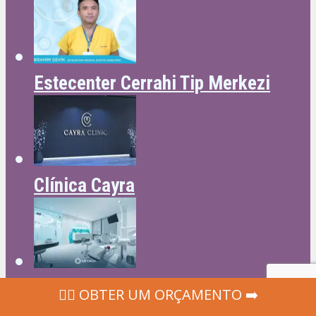
Estecenter Cerrahi Tip Merkezi
Clínica Cayra
Medico Clinic
‍👩‍⚕ OBTER UM ORÇAMENTO ➡️