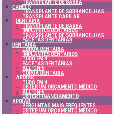
TRANSPLANTE DE BARBA
CABELO
TRANSPLANTE DE SOBRANCELHAS
TRANSPLANTE CAPILAR
DENTÁRIA
TRANSPLANTE DE BARBA
IMPLANTES DENTÁRIOS
TRANSPLANTE DE SOBRANCELHAS
FACETAS DENTÁRIAS
DENTÁRIA
COROA DENTÁRIA
IMPLANTES DENTÁRIOS
TUDO EM 4
FACETAS DENTÁRIAS
ALL-ON-6
COROA DENTÁRIA
APOIAR
TUDO EM 4
OBTER UM ORÇAMENTO MÉDICO
ALL-ON-6
OBTER FINANCIAMENTO
APOIAR
PERGUNTAS MAIS FREQUENTES
OBTER UM ORÇAMENTO MÉDICO