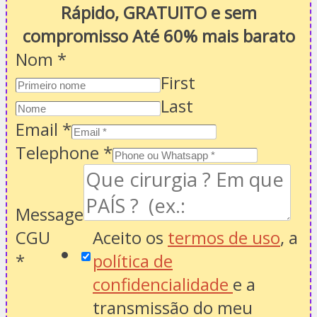
Rápido, GRATUITO e sem
compromisso Até 60% mais barato
Nom
*
First
Last
Email
*
Telephone
*
Message
CGU
Aceito os
termos de uso
, a
*
política de
confidencialidade
e a
transmissão do meu