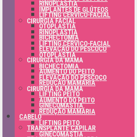
RINOPLASTIA
IMPLANTES DE GLÚTEOS
LIFTING CÉRVICO-FACIAL
CIRURGIA FACIAL
OTOPLASTIA
RINOPLASTIA
BICHECTOMIA
LIFTING CÉRVICO-FACIAL
ELEVAÇÃO DO PESCOÇO
OTOPLASTIA
CIRURGIA DA MAMA
BICHECTOMIA
AUMENTO DO PEITO
ELEVAÇÃO DO PESCOÇO
REDUÇÃO MAMÁRIA
CIRURGIA DA MAMA
LIFTING PEITO
AUMENTO DO PEITO
GINECOMASTIA
REDUÇÃO MAMÁRIA
CABELO
LIFTING PEITO
TRANSPLANTE CAPILAR
GINECOMASTIA