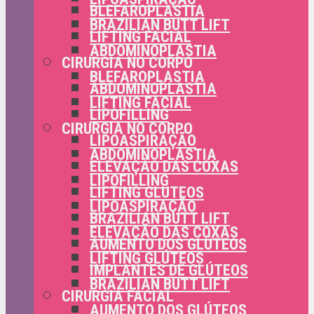
BLEFAROPLASTIA
BRAZILIAN BUTT LIFT
LIFTING FACIAL
ABDOMINOPLASTIA
CIRURGIA NO CORPO
BLEFAROPLASTIA
ABDOMINOPLASTIA
LIFTING FACIAL
LIPOFILLING
CIRURGIA NO CORPO
LIPOASPIRAÇÃO
ABDOMINOPLASTIA
ELEVAÇÃO DAS COXAS
LIPOFILLING
LIFTING GLÚTEOS
LIPOASPIRAÇÃO
BRAZILIAN BUTT LIFT
ELEVAÇÃO DAS COXAS
AUMENTO DOS GLÚTEOS
LIFTING GLÚTEOS
IMPLANTES DE GLÚTEOS
BRAZILIAN BUTT LIFT
CIRURGIA FACIAL
AUMENTO DOS GLÚTEOS