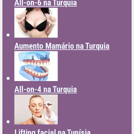
All-on-6 na Turquia
Aumento Mamário na Turquia
All-on-4 na Turquia
Lifting facial na Tunísia