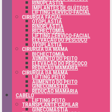
RINOPLASTIA
IMPLANTES DE GLÚTEOS
LIFTING CÉRVICO-FACIAL
CIRURGIA FACIAL
OTOPLASTIA
RINOPLASTIA
BICHECTOMIA
LIFTING CÉRVICO-FACIAL
ELEVAÇÃO DO PESCOÇO
OTOPLASTIA
CIRURGIA DA MAMA
BICHECTOMIA
AUMENTO DO PEITO
ELEVAÇÃO DO PESCOÇO
REDUÇÃO MAMÁRIA
CIRURGIA DA MAMA
LIFTING PEITO
AUMENTO DO PEITO
GINECOMASTIA
REDUÇÃO MAMÁRIA
CABELO
LIFTING PEITO
TRANSPLANTE CAPILAR
GINECOMASTIA