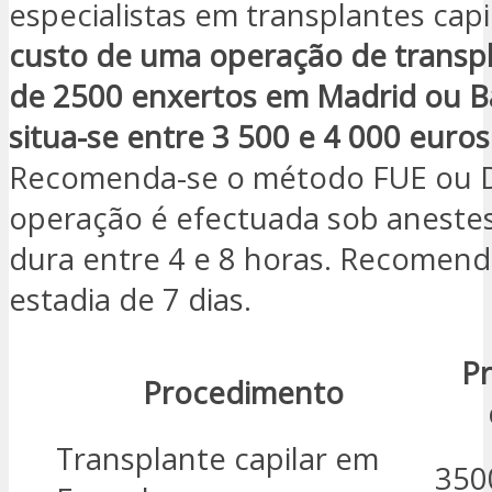
especialistas em transplantes capi
custo de uma operação de transpl
de 2500 enxertos em Madrid ou B
situa-se entre 3 500 e 4 000 euros
Recomenda-se o método FUE ou D
operação é efectuada sob anestesi
dura entre 4 e 8 horas. Recomen
estadia de 7 dias.
P
Procedimento
Transplante capilar em
350