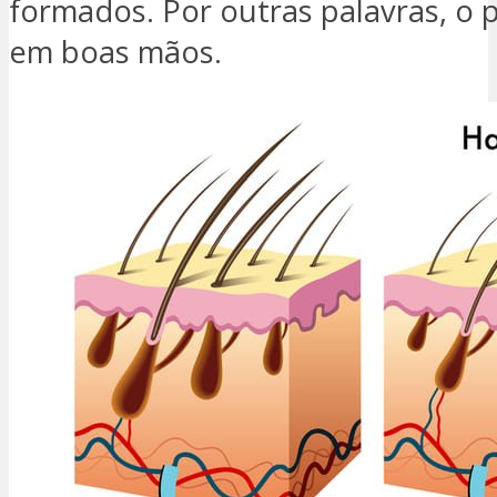
formados. Por outras palavras, o 
em boas mãos.