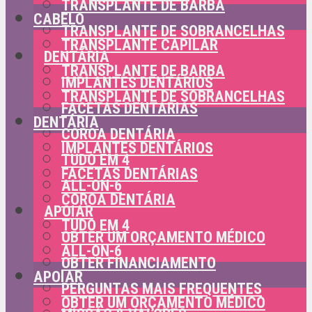
TRANSPLANTE DE BARBA
CABELO
TRANSPLANTE DE SOBRANCELHAS
TRANSPLANTE CAPILAR
DENTÁRIA
TRANSPLANTE DE BARBA
IMPLANTES DENTÁRIOS
TRANSPLANTE DE SOBRANCELHAS
FACETAS DENTÁRIAS
DENTÁRIA
COROA DENTÁRIA
IMPLANTES DENTÁRIOS
TUDO EM 4
FACETAS DENTÁRIAS
ALL-ON-6
COROA DENTÁRIA
APOIAR
TUDO EM 4
OBTER UM ORÇAMENTO MÉDICO
ALL-ON-6
OBTER FINANCIAMENTO
APOIAR
PERGUNTAS MAIS FREQUENTES
OBTER UM ORÇAMENTO MÉDICO