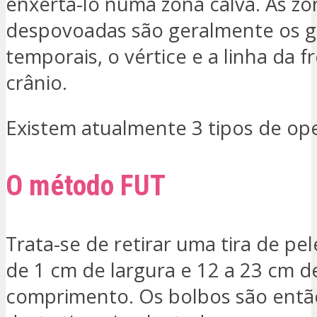
enxertá-lo numa zona calva. As zo
despovoadas são geralmente os g
temporais, o vértice e a linha da f
crânio.
Existem atualmente 3 tipos de op
O método FUT
Trata-se de retirar uma tira de pe
de 1 cm de largura e 12 a 23 cm d
comprimento. Os bolbos são entã