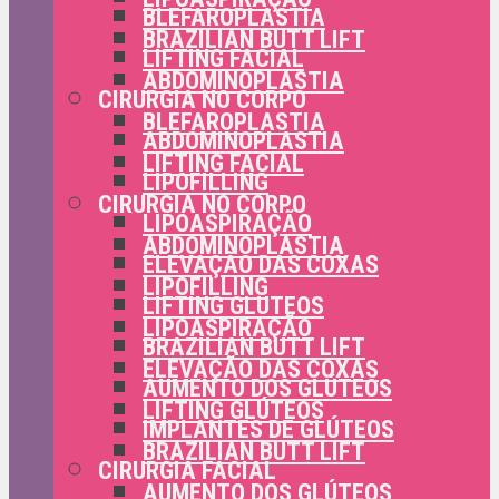
BLEFAROPLASTIA
BRAZILIAN BUTT LIFT
LIFTING FACIAL
ABDOMINOPLASTIA
CIRURGIA NO CORPO
BLEFAROPLASTIA
ABDOMINOPLASTIA
LIFTING FACIAL
LIPOFILLING
CIRURGIA NO CORPO
LIPOASPIRAÇÃO
ABDOMINOPLASTIA
ELEVAÇÃO DAS COXAS
LIPOFILLING
LIFTING GLÚTEOS
LIPOASPIRAÇÃO
BRAZILIAN BUTT LIFT
ELEVAÇÃO DAS COXAS
AUMENTO DOS GLÚTEOS
LIFTING GLÚTEOS
IMPLANTES DE GLÚTEOS
BRAZILIAN BUTT LIFT
CIRURGIA FACIAL
AUMENTO DOS GLÚTEOS