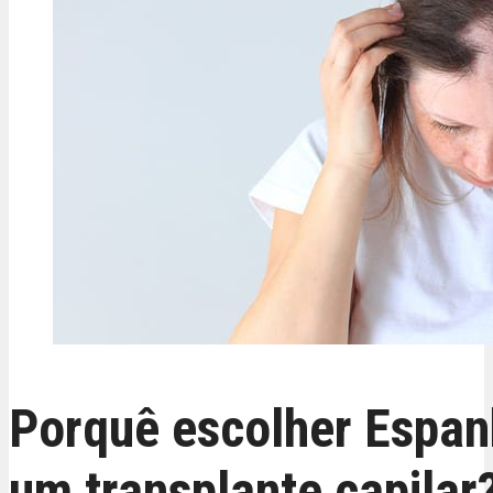
Porquê escolher Espan
um transplante capilar