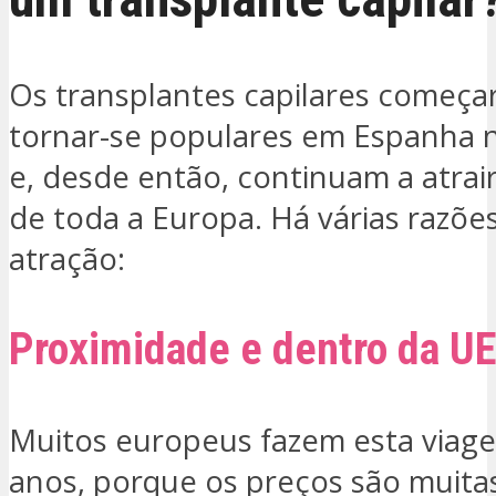
Os transplantes capilares começa
tornar-se populares em Espanha 
e, desde então, continuam a atrai
de toda a Europa. Há várias razõe
atração:
Proximidade e dentro da U
Muitos europeus fazem esta viag
anos, porque os preços são muita