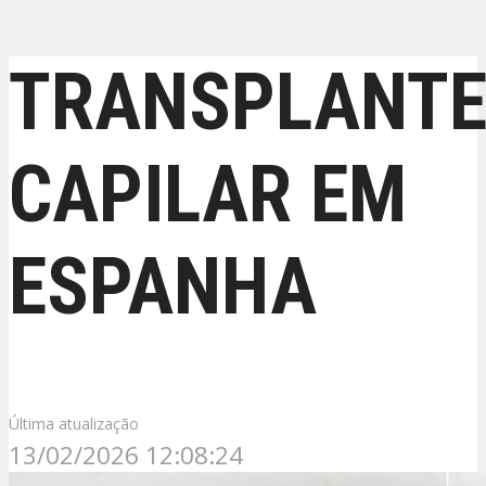
TRANSPLANT
CAPILAR EM
ESPANHA
Última atualização
13/02/2026 12:08:24