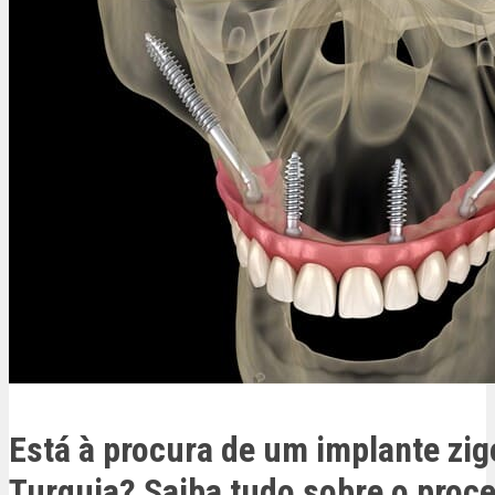
Está à procura de um implante zi
Turquia? Saiba tudo sobre o proc