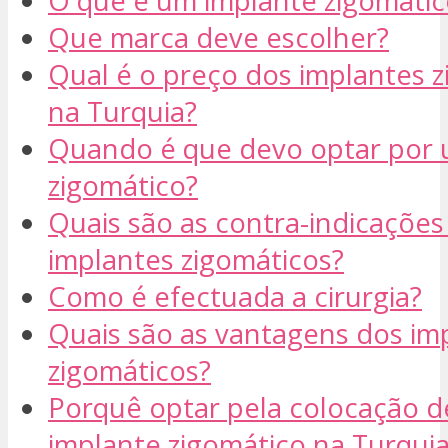
O que é um implante zigomátic
Que marca deve escolher?
Qual é o preço dos implantes 
na Turquia?
Quando é que devo optar por 
zigomático?
Quais são as contra-indicações
implantes zigomáticos?
Como é efectuada a cirurgia?
Quais são as vantagens dos im
zigomáticos?
Porquê optar pela colocação 
implante zigomático na Turqui