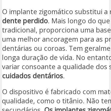
O implante zigomático substitui a 
dente perdido
. Mais longo do que
tradicional, proporciona uma base
uma melhor ancoragem para as p
dentárias ou coroas. Tem geralm
longa duração de vida. No entant
variar consoante a qualidade dos 
cuidados dentários
.
O dispositivo é fabricado com mate
qualidade, como o titânio. Não te
secundários.
Os implantes zigomá