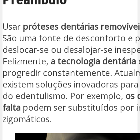
Usar
próteses dentárias removívei
São uma fonte de desconforto e
deslocar-se ou desalojar-se ines
Felizmente,
a tecnologia dentária
progredir constantemente. Atual
existem soluções inovadoras para
do edentulismo. Por exemplo,
os 
falta
podem ser substituídos por 
zigomáticos.