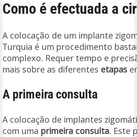
Como é efectuada a cir
A colocação de um implante zigom
Turquia é um procedimento basta
complexo. Requer tempo e precisã
mais sobre as diferentes
etapas
en
A primeira consulta
A colocação de implantes zigomá
com uma
primeira consulta
. Este 