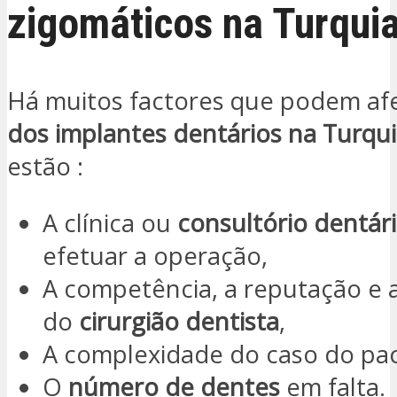
zigomáticos na Turqui
Há muitos factores que podem af
dos implantes dentários na Turqu
estão :
A clínica ou
consultório dentár
efetuar a operação,
A competência, a reputação e a
do
cirurgião dentista
,
A complexidade do caso do pac
O
número de dentes
em falta.