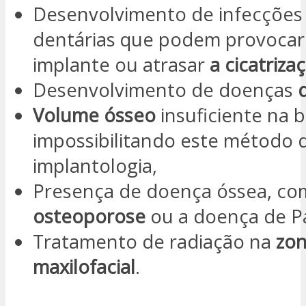
Desenvolvimento de infecções 
dentárias que podem provocar 
implante ou atrasar
a cicatriza
Desenvolvimento de doenças
Volume ósseo
insuficiente na 
impossibilitando este método 
implantologia,
Presença de doença óssea, co
osteoporose
ou a doença de P
Tratamento de radiação na
zo
maxilofacial
.