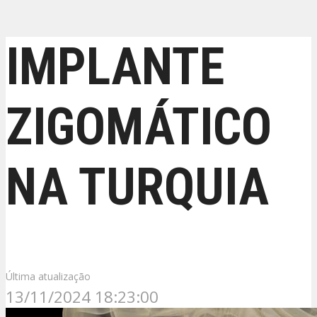
IMPLANTE
ZIGOMÁTICO
NA TURQUIA
Última atualização
13/11/2024 18:23:00