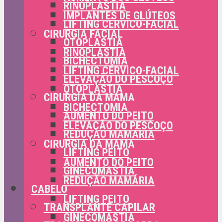
RINOPLASTIA
IMPLANTES DE GLÚTEOS
LIFTING CÉRVICO-FACIAL
CIRURGIA FACIAL
OTOPLASTIA
RINOPLASTIA
BICHECTOMIA
LIFTING CÉRVICO-FACIAL
ELEVAÇÃO DO PESCOÇO
OTOPLASTIA
CIRURGIA DA MAMA
BICHECTOMIA
AUMENTO DO PEITO
ELEVAÇÃO DO PESCOÇO
REDUÇÃO MAMÁRIA
CIRURGIA DA MAMA
LIFTING PEITO
AUMENTO DO PEITO
GINECOMASTIA
REDUÇÃO MAMÁRIA
CABELO
LIFTING PEITO
TRANSPLANTE CAPILAR
GINECOMASTIA