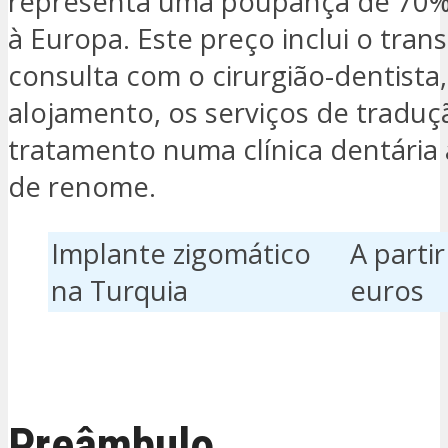
representa uma poupança de 70%
à Europa. Este preço inclui o trans
consulta com o cirurgião-dentista,
alojamento, os serviços de traduç
tratamento numa clínica dentária 
de renome.
Implante zigomático
A parti
na Turquia
euros
ESTOU INTERESSADO
Preâmbulo