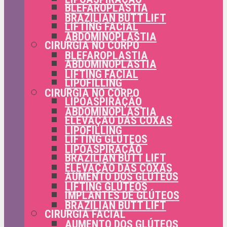
BLEFAROPLASTIA
BRAZILIAN BUTT LIFT
LIFTING FACIAL
ABDOMINOPLASTIA
CIRURGIA NO CORPO
BLEFAROPLASTIA
ABDOMINOPLASTIA
LIFTING FACIAL
LIPOFILLING
CIRURGIA NO CORPO
LIPOASPIRAÇÃO
ABDOMINOPLASTIA
ELEVAÇÃO DAS COXAS
LIPOFILLING
LIFTING GLÚTEOS
LIPOASPIRAÇÃO
BRAZILIAN BUTT LIFT
ELEVAÇÃO DAS COXAS
AUMENTO DOS GLÚTEOS
LIFTING GLÚTEOS
IMPLANTES DE GLÚTEOS
BRAZILIAN BUTT LIFT
CIRURGIA FACIAL
AUMENTO DOS GLÚTEOS