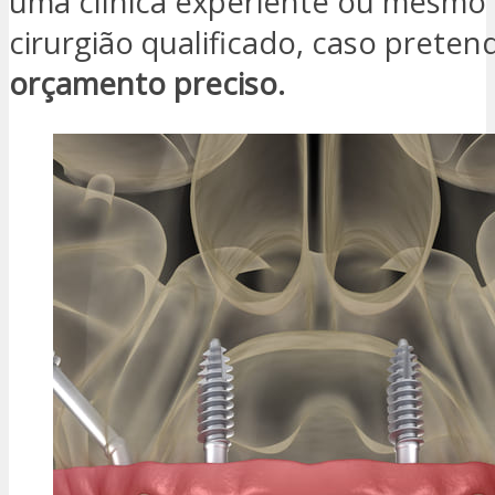
uma clínica experiente ou mesm
cirurgião qualificado, caso prete
orçamento preciso.