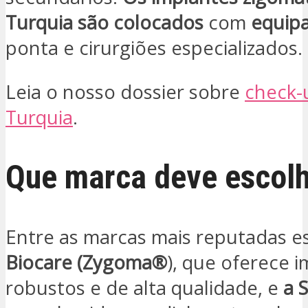
Turquia são colocados
com
equip
ponta e cirurgiões especializados.
Leia o nosso dossier sobre
check-
Turquia
.
Que marca deve escol
Entre as marcas mais reputadas e
Biocare (Zygoma®
), que oferece 
robustos e de alta qualidade, e
a 