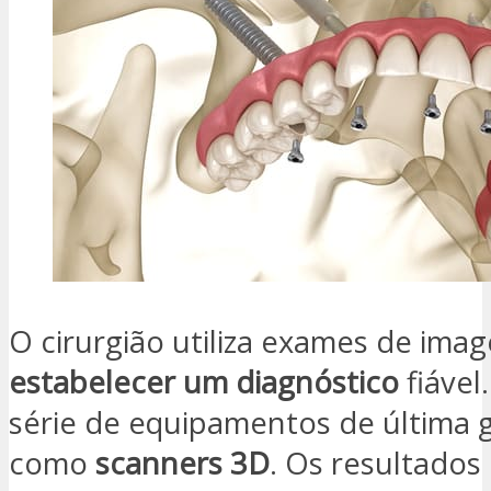
O cirurgião utiliza exames de ima
estabelecer um diagnóstico
fiável.
série de equipamentos de última g
como
scanners 3D
. Os resultado