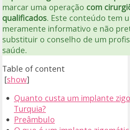
marcar uma operação
com cirurgi
qualificados
. Este conteúdo tem u
meramente informativo e não pr
substituir o conselho de um profis
saúde.
Table of content
[
show
]
Quanto custa um implante zig
Turquia?
Preâmbulo