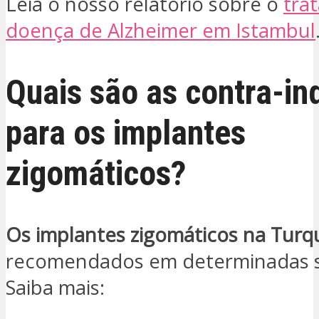
Leia o nosso relatório sobre o
tra
doença de Alzheimer em Istambul
Quais são as contra-in
para os implantes
zigomáticos?
Os implantes zigomáticos na Turq
recomendados em determinadas s
Saiba mais: