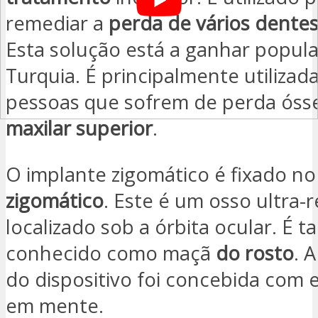
remediar a
perda de vários dente
Esta solução está a ganhar popul
Turquia. É principalmente utilizad
pessoas que sofrem de perda óss
maxilar superior
.
O implante zigomático é fixado n
zigomático
. Este é um osso ultra-r
localizado sob a órbita ocular. É
conhecido como maçã
do rosto
. 
do dispositivo foi concebida com e
em mente.