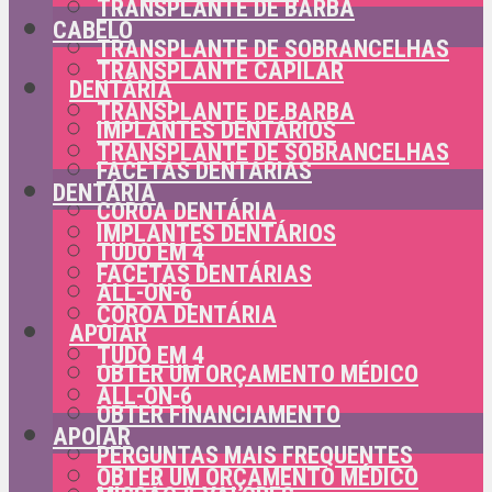
TRANSPLANTE DE BARBA
CABELO
TRANSPLANTE DE SOBRANCELHAS
TRANSPLANTE CAPILAR
DENTÁRIA
TRANSPLANTE DE BARBA
IMPLANTES DENTÁRIOS
TRANSPLANTE DE SOBRANCELHAS
FACETAS DENTÁRIAS
DENTÁRIA
COROA DENTÁRIA
IMPLANTES DENTÁRIOS
TUDO EM 4
FACETAS DENTÁRIAS
ALL-ON-6
COROA DENTÁRIA
APOIAR
TUDO EM 4
OBTER UM ORÇAMENTO MÉDICO
ALL-ON-6
OBTER FINANCIAMENTO
APOIAR
PERGUNTAS MAIS FREQUENTES
OBTER UM ORÇAMENTO MÉDICO