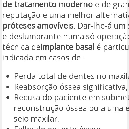
de tratamento moderno
e de gra
reputação é uma melhor alternat
próteses amovíveis
. Dar-lhe-á um
e deslumbrante numa só operação
técnica de
implante basal
é partic
indicada em casos de :
Perda total de dentes no maxil
Reabsorção óssea significativa,
Recusa do paciente em submet
reconstrução óssea ou a uma 
seio maxilar,