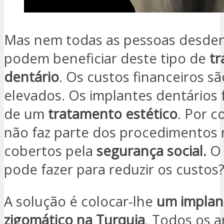
Mas nem todas as pessoas desde
podem beneficiar deste tipo de
t
dentário
. Os custos financeiros 
elevados. Os implantes dentários
de um
tratamento estético
. Por c
não faz parte dos procedimentos
cobertos pela
segurança social.
O 
pode fazer para reduzir os custos
A solução é colocar-lhe
um implan
zigomático na Turquia
. Todos os a