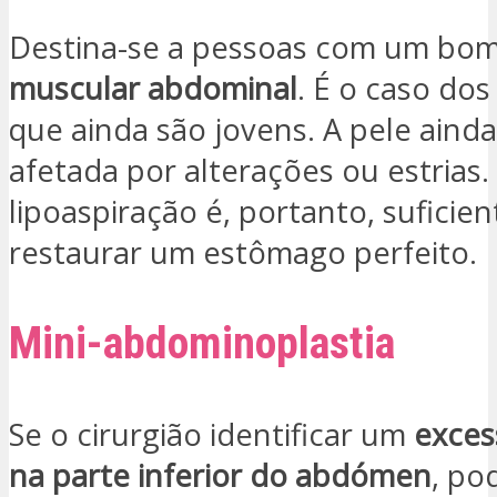
Destina-se a pessoas com um bo
muscular abdominal
. É o caso dos
que ainda são jovens. A pele aind
afetada por alterações ou estrias.
lipoaspiração é, portanto, suficien
restaurar um estômago perfeito.
Mini-abdominoplastia
Se o cirurgião identificar um
exces
na parte inferior do abdómen
, po