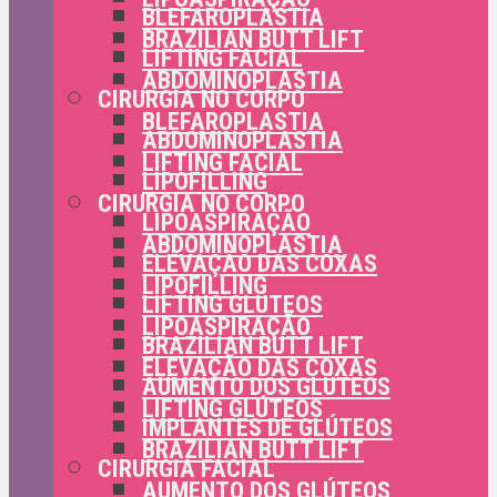
BLEFAROPLASTIA
BRAZILIAN BUTT LIFT
LIFTING FACIAL
ABDOMINOPLASTIA
CIRURGIA NO CORPO
BLEFAROPLASTIA
ABDOMINOPLASTIA
LIFTING FACIAL
LIPOFILLING
CIRURGIA NO CORPO
LIPOASPIRAÇÃO
ABDOMINOPLASTIA
ELEVAÇÃO DAS COXAS
LIPOFILLING
LIFTING GLÚTEOS
LIPOASPIRAÇÃO
BRAZILIAN BUTT LIFT
ELEVAÇÃO DAS COXAS
AUMENTO DOS GLÚTEOS
LIFTING GLÚTEOS
IMPLANTES DE GLÚTEOS
BRAZILIAN BUTT LIFT
CIRURGIA FACIAL
AUMENTO DOS GLÚTEOS