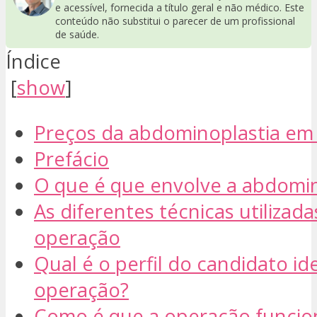
e acessível, fornecida a título geral e não médico. Este
conteúdo não substitui o parecer de um profissional
de saúde.
Índice
[
show
]
Preços da abdominoplastia em
Prefácio
O que é que envolve a abdomin
As diferentes técnicas utilizada
operação
Qual é o perfil do candidato id
operação?
Como é que a operação funcio