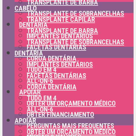
TRANSPLANTE DE BARBA
CABELO
TRANSPLANTE DE SOBRANCELHAS
TRANSPLANTE CAPILAR
DENTÁRIA
TRANSPLANTE DE BARBA
IMPLANTES DENTÁRIOS
TRANSPLANTE DE SOBRANCELHAS
FACETAS DENTÁRIAS
DENTÁRIA
COROA DENTÁRIA
IMPLANTES DENTÁRIOS
TUDO EM 4
FACETAS DENTÁRIAS
ALL-ON-6
COROA DENTÁRIA
APOIAR
TUDO EM 4
OBTER UM ORÇAMENTO MÉDICO
ALL-ON-6
OBTER FINANCIAMENTO
APOIAR
PERGUNTAS MAIS FREQUENTES
OBTER UM ORÇAMENTO MÉDICO