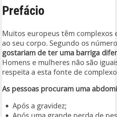
Prefácio
Muitos europeus têm complexos 
ao seu corpo. Segundo os númer
gostariam de ter uma barriga dife
Homens e mulheres não são iguai
respeita a esta fonte de complexo
As pessoas procuram uma abdomin
Após a gravidez;
Após uma grande perda de pes