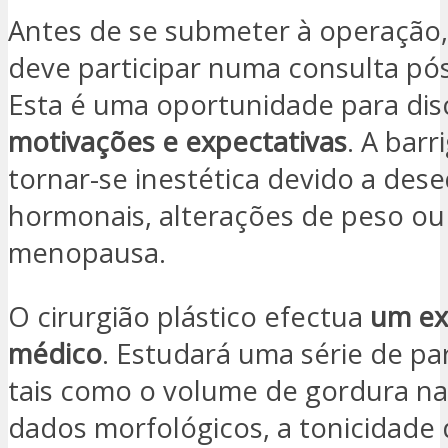
Antes de se submeter à operação,
deve participar numa consulta pós
Esta é uma oportunidade para dis
motivações e expectativas
. A bar
tornar-se inestética devido a dese
hormonais, alterações de peso ou
menopausa.
O cirurgião plástico efectua
um e
médico
. Estudará uma série de pa
tais como o volume de gordura na
dados morfológicos, a tonicidade 