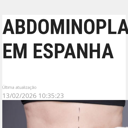
ABDOMINOPLA
EM ESPANHA
Última atualização
13/02/2026 10:35:23