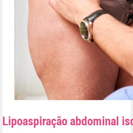
Lipoaspiração abdominal is