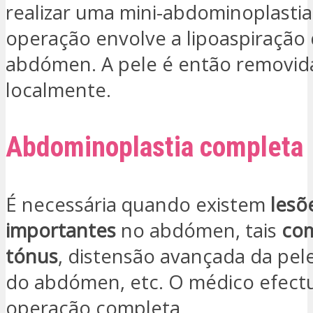
realizar uma mini-abdominoplastia
operação envolve a lipoaspiração
abdómen. A pele é então removid
localmente.
Abdominoplastia completa
É necessária quando existem
lesõ
importantes
no abdómen, tais
com
tónus
, distensão avançada da pele
do abdómen, etc. O médico efect
operação completa.