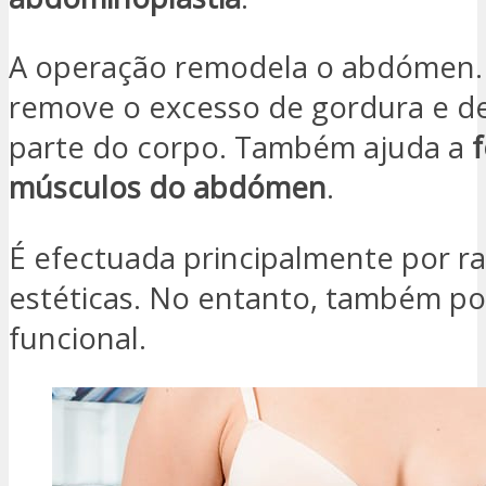
A operação remodela o abdómen. 
remove o excesso de gordura e de
parte do corpo. Também ajuda a
f
músculos do abdómen
.
É efectuada principalmente por r
estéticas. No entanto, também po
funcional.