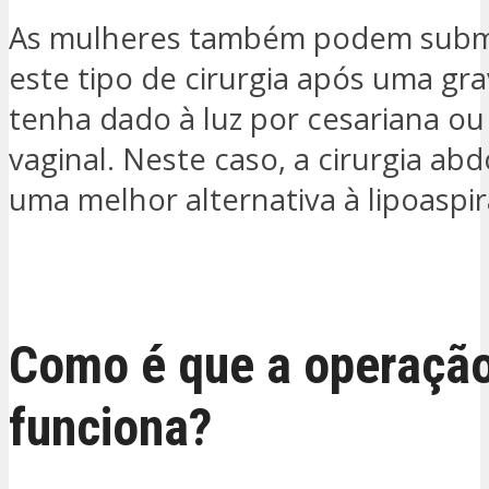
As mulheres também podem subm
este tipo de cirurgia após uma gra
tenha dado à luz por cesariana ou
vaginal. Neste caso, a cirurgia ab
uma melhor alternativa à lipoaspi
QUERO SER CONTACTADO
Como é que a operaçã
funciona?