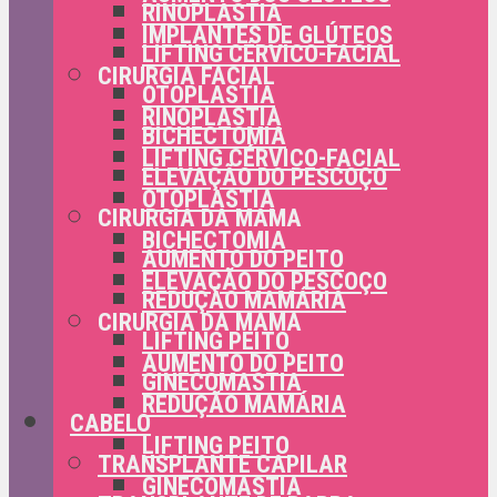
RINOPLASTIA
IMPLANTES DE GLÚTEOS
LIFTING CÉRVICO-FACIAL
CIRURGIA FACIAL
OTOPLASTIA
RINOPLASTIA
BICHECTOMIA
LIFTING CÉRVICO-FACIAL
ELEVAÇÃO DO PESCOÇO
OTOPLASTIA
CIRURGIA DA MAMA
BICHECTOMIA
AUMENTO DO PEITO
ELEVAÇÃO DO PESCOÇO
REDUÇÃO MAMÁRIA
CIRURGIA DA MAMA
LIFTING PEITO
AUMENTO DO PEITO
GINECOMASTIA
REDUÇÃO MAMÁRIA
CABELO
LIFTING PEITO
TRANSPLANTE CAPILAR
GINECOMASTIA