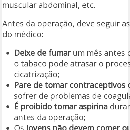
muscular abdominal, etc.
Antes da operação, deve seguir as
do médico:
Deixe de fumar
um mês antes d
o tabaco pode atrasar o proce
cicatrização;
Pare de tomar contraceptivos o
sofrer de problemas de coagul
É proibido tomar aspirina
duran
antes da operação;
Os
jovens não devem comer ou