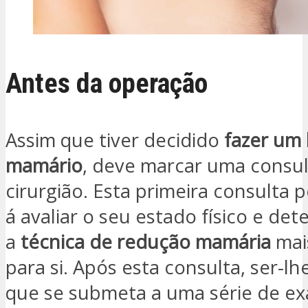
Antes da operação
Assim que tiver decidido
fazer um l
mamário
, deve marcar uma consu
cirurgião. Esta primeira consulta p
á avaliar o seu estado físico e det
a
técnica de redução mamária
mai
para si. Após esta consulta, ser-l
que se submeta a uma série de e