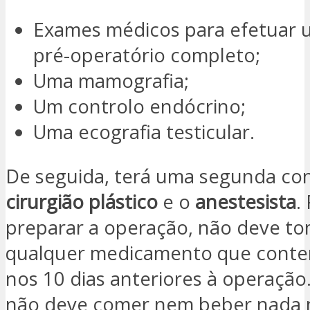
Exames médicos para efetuar 
pré-operatório completo;
Uma mamografia;
Um controlo endócrino;
Uma ecografia testicular.
De seguida, terá uma segunda co
cirurgião plástico
e o
anestesista
.
preparar a operação, não deve t
qualquer medicamento que conten
nos 10 dias anteriores à operação
não deve comer nem beber nada 