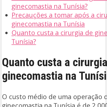
ginecomastia na Tunísia?
Precauções a tomar após a ciru
ginecomastia na Tunísia
Quanto custa a cirurgia de gin
Tunísia?
Quanto custa a cirurgi
ginecomastia na Tunís
O custo médio de uma operação 
ginecomastia na Tunísia é de 2.00