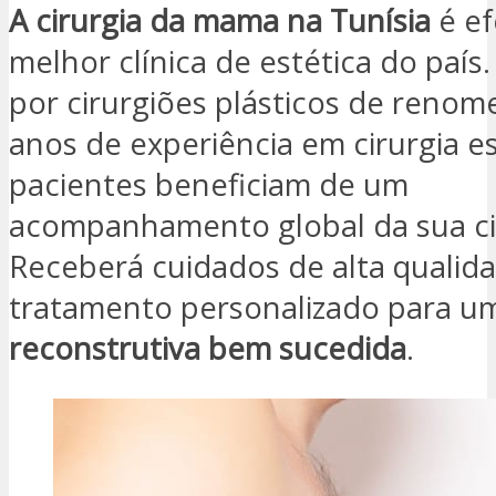
A cirurgia da mama na Tunísia
é e
melhor clínica de estética do país
por cirurgiões plásticos de renom
anos de experiência em cirurgia es
pacientes beneficiam de um
acompanhamento global da sua ci
Receberá cuidados de alta qualid
tratamento personalizado para 
reconstrutiva bem sucedida
.