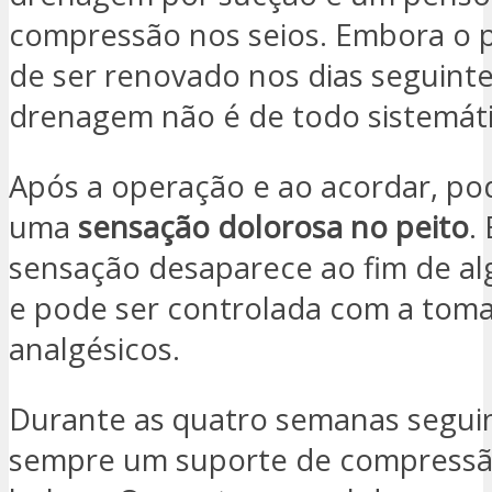
compressão nos seios. Embora o 
de ser renovado nos dias seguinte
drenagem não é de todo sistemáti
Após a operação e ao acordar, pod
uma
sensação dolorosa no peito
.
sensação desaparece ao fim de a
e pode ser controlada com a tom
analgésicos.
Durante as quatro semanas seguin
sempre um suporte de compress