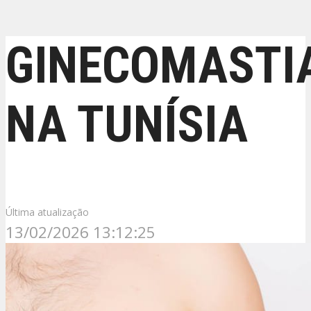
GINECOMASTI
NA TUNÍSIA
Última atualização
13/02/2026 13:12:25