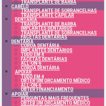
TRANSPLANTE DE BARBA
CABELO
TRANSPLANTE DE SOBRANCELHAS
TRANSPLANTE CAPILAR
DENTÁRIA
TRANSPLANTE DE BARBA
IMPLANTES DENTÁRIOS
TRANSPLANTE DE SOBRANCELHAS
FACETAS DENTÁRIAS
DENTÁRIA
COROA DENTÁRIA
IMPLANTES DENTÁRIOS
TUDO EM 4
FACETAS DENTÁRIAS
ALL-ON-6
COROA DENTÁRIA
APOIAR
TUDO EM 4
OBTER UM ORÇAMENTO MÉDICO
ALL-ON-6
OBTER FINANCIAMENTO
APOIAR
PERGUNTAS MAIS FREQUENTES
OBTER UM ORÇAMENTO MÉDICO