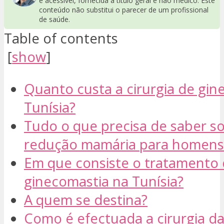
e acessível, fornecida a título geral e não médico. Este
conteúdo não substitui o parecer de um profissional
de saúde.
Table of contents
[
show
]
Quanto custa a cirurgia de gin
Tunísia?
Tudo o que precisa de saber s
redução mamária para homens
Em que consiste o tratamento
ginecomastia na Tunísia?
A quem se destina?
Como é efectuada a cirurgia d