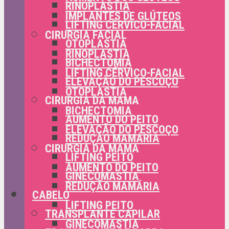
RINOPLASTIA
IMPLANTES DE GLÚTEOS
LIFTING CÉRVICO-FACIAL
CIRURGIA FACIAL
OTOPLASTIA
RINOPLASTIA
BICHECTOMIA
LIFTING CÉRVICO-FACIAL
ELEVAÇÃO DO PESCOÇO
OTOPLASTIA
CIRURGIA DA MAMA
BICHECTOMIA
AUMENTO DO PEITO
ELEVAÇÃO DO PESCOÇO
REDUÇÃO MAMÁRIA
CIRURGIA DA MAMA
LIFTING PEITO
AUMENTO DO PEITO
GINECOMASTIA
REDUÇÃO MAMÁRIA
CABELO
LIFTING PEITO
TRANSPLANTE CAPILAR
GINECOMASTIA