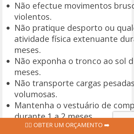
Não efectue movimentos brus
violentos.
Não pratique desporto ou qual
atividade física extenuante dur
meses.
Não exponha o tronco ao sol d
meses.
Não transporte cargas pesada
volumosas.
Mantenha o vestuário de com
durante 1 a 2 meses.
‍👩‍⚕ OBTER UM ORÇAMENTO ➡️