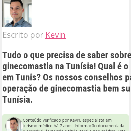
Escrito por
Kevin
Tudo o que precisa de saber sobre
ginecomastia na Tunísia! Qual é o
em Tunis? Os nossos conselhos p
operação de ginecomastia bem su
Tunísia.
Conteúdo verificado por Kevin, especialista em
turismo médico há 7 anos. Informação documentada