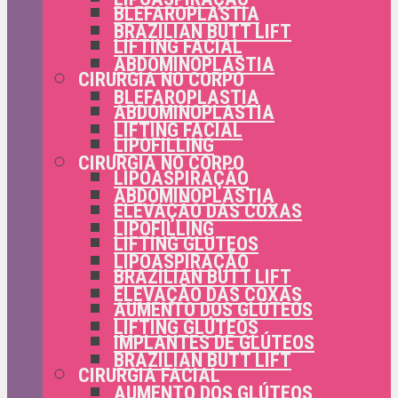
BLEFAROPLASTIA
BRAZILIAN BUTT LIFT
LIFTING FACIAL
ABDOMINOPLASTIA
CIRURGIA NO CORPO
BLEFAROPLASTIA
ABDOMINOPLASTIA
LIFTING FACIAL
LIPOFILLING
CIRURGIA NO CORPO
LIPOASPIRAÇÃO
ABDOMINOPLASTIA
ELEVAÇÃO DAS COXAS
LIPOFILLING
LIFTING GLÚTEOS
LIPOASPIRAÇÃO
BRAZILIAN BUTT LIFT
ELEVAÇÃO DAS COXAS
AUMENTO DOS GLÚTEOS
LIFTING GLÚTEOS
IMPLANTES DE GLÚTEOS
BRAZILIAN BUTT LIFT
CIRURGIA FACIAL
AUMENTO DOS GLÚTEOS