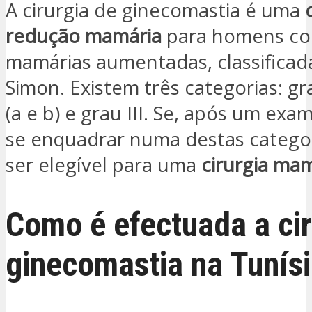
A cirurgia de ginecomastia é uma
redução mamária
para homens co
mamárias aumentadas, classificad
Simon. Existem três categorias: gra
(a e b) e grau III. Se, após um ex
se enquadrar numa destas catego
ser elegível para uma
cirurgia ma
Como é efectuada a cir
ginecomastia na Tunís