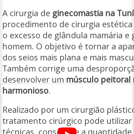
A cirurgia de
ginecomastia na Tuní
procedimento de cirurgia estétic
o excesso de glândula mamária e 
homem. O objetivo é tornar a apar
dos seios mais plana e mais mascu
Também corrige uma desproporçã
desenvolver um
músculo peitoral
harmonioso
.
Realizado por um cirurgião plástic
tratamento cirúrgico pode utilizar 
técnicas, consoante a quantidade