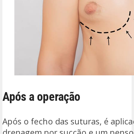
Após a operação
Após o fecho das suturas, é aplic
drenagem por sucção e um penso