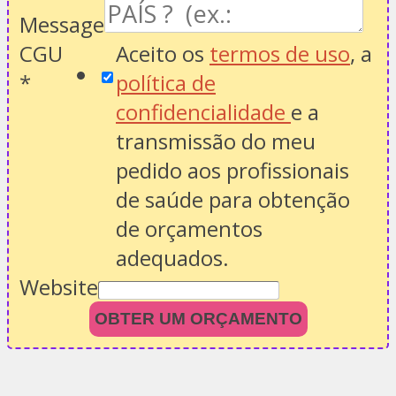
Message
CGU
Aceito os
termos de uso
, a
*
política de
confidencialidade
e a
transmissão do meu
pedido aos profissionais
de saúde para obtenção
de orçamentos
adequados.
Website
OBTER UM ORÇAMENTO