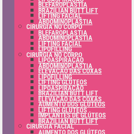
BLEFAROPLASTIA
BRAZILIAN BUTT LIFT
LIFTING FACIAL
ABDOMINOPLASTIA
CIRURGIA NO CORPO
BLEFAROPLASTIA
ABDOMINOPLASTIA
LIFTING FACIAL
LIPOFILLING
CIRURGIA NO CORPO
LIPOASPIRAÇÃO
ABDOMINOPLASTIA
ELEVAÇÃO DAS COXAS
LIPOFILLING
LIFTING GLÚTEOS
LIPOASPIRAÇÃO
BRAZILIAN BUTT LIFT
ELEVAÇÃO DAS COXAS
AUMENTO DOS GLÚTEOS
LIFTING GLÚTEOS
IMPLANTES DE GLÚTEOS
BRAZILIAN BUTT LIFT
CIRURGIA FACIAL
AUMENTO DOS GLÚTEOS