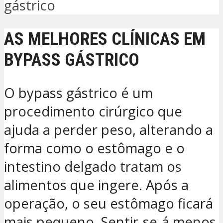
gástrico
AS MELHORES CLÍNICAS EM
BYPASS GÁSTRICO
O bypass gástrico é um
procedimento cirúrgico que
ajuda a perder peso, alterando a
forma como o estômago e o
intestino delgado tratam os
alimentos que ingere. Após a
operação, o seu estômago ficará
mais pequeno. Sentir-se-á menos