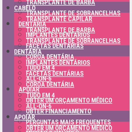
TRANSPLANTE DE BARBA
CABELO
TRANSPLANTE DE SOBRANCELHAS
TRANSPLANTE CAPILAR
DENTÁRIA
TRANSPLANTE DE BARBA
IMPLANTES DENTÁRIOS
TRANSPLANTE DE SOBRANCELHAS
FACETAS DENTÁRIAS
DENTÁRIA
COROA DENTÁRIA
IMPLANTES DENTÁRIOS
TUDO EM 4
FACETAS DENTÁRIAS
ALL-ON-6
COROA DENTÁRIA
APOIAR
TUDO EM 4
OBTER UM ORÇAMENTO MÉDICO
ALL-ON-6
OBTER FINANCIAMENTO
APOIAR
PERGUNTAS MAIS FREQUENTES
OBTER UM ORÇAMENTO MÉDICO