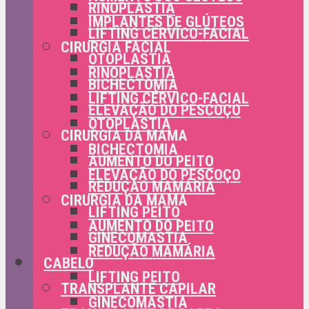
RINOPLASTIA
IMPLANTES DE GLÚTEOS
LIFTING CÉRVICO-FACIAL
CIRURGIA FACIAL
OTOPLASTIA
RINOPLASTIA
BICHECTOMIA
LIFTING CÉRVICO-FACIAL
ELEVAÇÃO DO PESCOÇO
OTOPLASTIA
CIRURGIA DA MAMA
BICHECTOMIA
AUMENTO DO PEITO
ELEVAÇÃO DO PESCOÇO
REDUÇÃO MAMÁRIA
CIRURGIA DA MAMA
LIFTING PEITO
AUMENTO DO PEITO
GINECOMASTIA
REDUÇÃO MAMÁRIA
CABELO
LIFTING PEITO
TRANSPLANTE CAPILAR
GINECOMASTIA