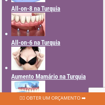
All-on-8 na Turquia
All-on-6 na Turquia
Aumento Mamário na Turquia
‍👩‍⚕ OBTER UM ORÇAMENTO ➡️