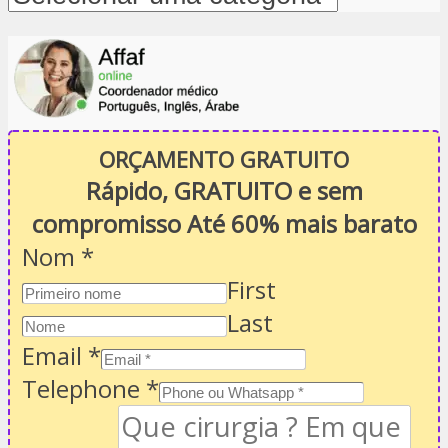
ORÇAMENTO GRATUITO
Rápido, GRATUITO e sem
compromisso Até 60% mais barato
Nom
*
First
Last
Email
*
Telephone
*