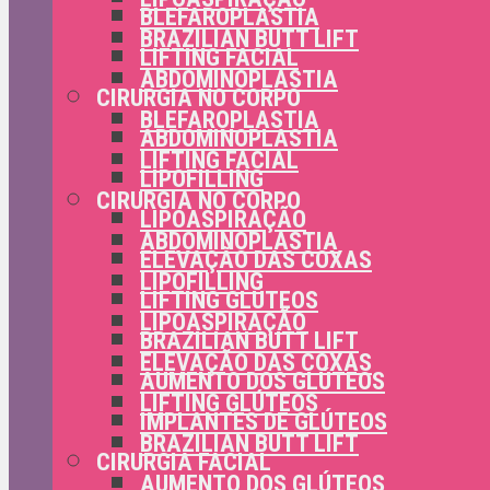
BLEFAROPLASTIA
BRAZILIAN BUTT LIFT
LIFTING FACIAL
ABDOMINOPLASTIA
CIRURGIA NO CORPO
BLEFAROPLASTIA
ABDOMINOPLASTIA
LIFTING FACIAL
LIPOFILLING
CIRURGIA NO CORPO
LIPOASPIRAÇÃO
ABDOMINOPLASTIA
ELEVAÇÃO DAS COXAS
LIPOFILLING
LIFTING GLÚTEOS
LIPOASPIRAÇÃO
BRAZILIAN BUTT LIFT
ELEVAÇÃO DAS COXAS
AUMENTO DOS GLÚTEOS
LIFTING GLÚTEOS
IMPLANTES DE GLÚTEOS
BRAZILIAN BUTT LIFT
CIRURGIA FACIAL
AUMENTO DOS GLÚTEOS