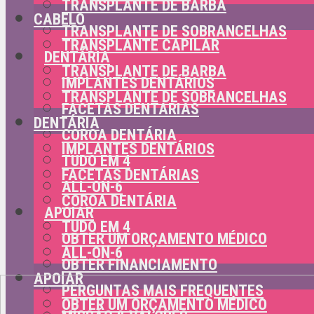
TRANSPLANTE DE BARBA
CABELO
TRANSPLANTE DE SOBRANCELHAS
TRANSPLANTE CAPILAR
DENTÁRIA
TRANSPLANTE DE BARBA
IMPLANTES DENTÁRIOS
TRANSPLANTE DE SOBRANCELHAS
FACETAS DENTÁRIAS
DENTÁRIA
COROA DENTÁRIA
IMPLANTES DENTÁRIOS
TUDO EM 4
FACETAS DENTÁRIAS
ALL-ON-6
COROA DENTÁRIA
APOIAR
TUDO EM 4
OBTER UM ORÇAMENTO MÉDICO
ALL-ON-6
OBTER FINANCIAMENTO
APOIAR
PERGUNTAS MAIS FREQUENTES
OBTER UM ORÇAMENTO MÉDICO