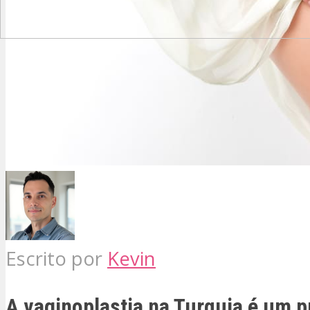
Escrito por
Kevin
A vaginoplastia na Turquia é um 