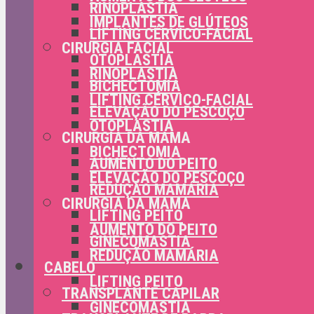
RINOPLASTIA
IMPLANTES DE GLÚTEOS
LIFTING CÉRVICO-FACIAL
CIRURGIA FACIAL
OTOPLASTIA
RINOPLASTIA
BICHECTOMIA
LIFTING CÉRVICO-FACIAL
ELEVAÇÃO DO PESCOÇO
OTOPLASTIA
CIRURGIA DA MAMA
BICHECTOMIA
AUMENTO DO PEITO
ELEVAÇÃO DO PESCOÇO
REDUÇÃO MAMÁRIA
CIRURGIA DA MAMA
LIFTING PEITO
AUMENTO DO PEITO
GINECOMASTIA
REDUÇÃO MAMÁRIA
CABELO
LIFTING PEITO
TRANSPLANTE CAPILAR
GINECOMASTIA