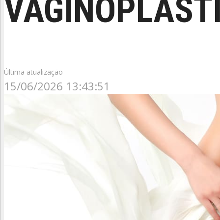
VAGINOPLASTI
Última atualização
15/06/2026 13:43:51