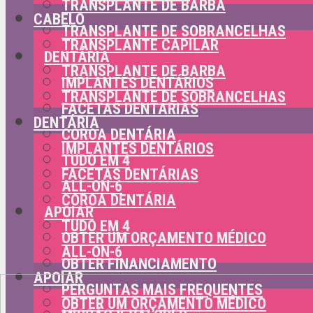
TRANSPLANTE DE BARBA
CABELO
TRANSPLANTE DE SOBRANCELHAS
TRANSPLANTE CAPILAR
DENTÁRIA
TRANSPLANTE DE BARBA
IMPLANTES DENTÁRIOS
TRANSPLANTE DE SOBRANCELHAS
FACETAS DENTÁRIAS
DENTÁRIA
COROA DENTÁRIA
IMPLANTES DENTÁRIOS
TUDO EM 4
FACETAS DENTÁRIAS
ALL-ON-6
COROA DENTÁRIA
APOIAR
TUDO EM 4
OBTER UM ORÇAMENTO MÉDICO
ALL-ON-6
OBTER FINANCIAMENTO
APOIAR
PERGUNTAS MAIS FREQUENTES
OBTER UM ORÇAMENTO MÉDICO