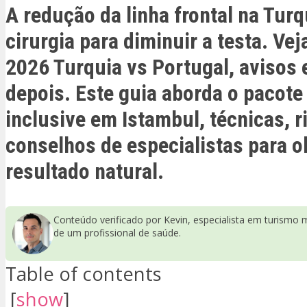
A redução da linha frontal na Tur
cirurgia para diminuir a testa. Vej
2026 Turquia vs Portugal, avisos 
depois. Este guia aborda o pacote 
inclusive em Istambul, técnicas, r
conselhos de especialistas para 
resultado natural.
Conteúdo verificado por Kevin, especialista em turismo 
de um profissional de saúde.
Table of contents
[
show
]