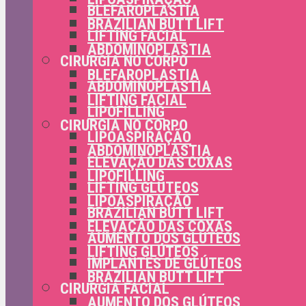
BLEFAROPLASTIA
BRAZILIAN BUTT LIFT
LIFTING FACIAL
ABDOMINOPLASTIA
CIRURGIA NO CORPO
BLEFAROPLASTIA
ABDOMINOPLASTIA
LIFTING FACIAL
LIPOFILLING
CIRURGIA NO CORPO
LIPOASPIRAÇÃO
ABDOMINOPLASTIA
ELEVAÇÃO DAS COXAS
LIPOFILLING
LIFTING GLÚTEOS
LIPOASPIRAÇÃO
BRAZILIAN BUTT LIFT
ELEVAÇÃO DAS COXAS
AUMENTO DOS GLÚTEOS
LIFTING GLÚTEOS
IMPLANTES DE GLÚTEOS
BRAZILIAN BUTT LIFT
CIRURGIA FACIAL
AUMENTO DOS GLÚTEOS