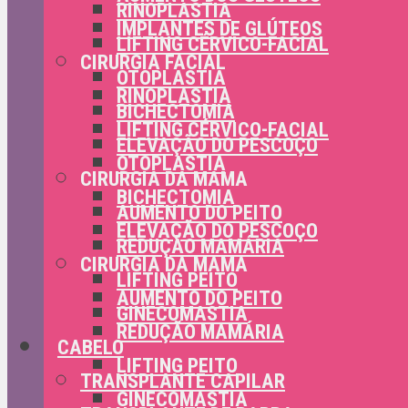
RINOPLASTIA
IMPLANTES DE GLÚTEOS
LIFTING CÉRVICO-FACIAL
CIRURGIA FACIAL
OTOPLASTIA
RINOPLASTIA
BICHECTOMIA
LIFTING CÉRVICO-FACIAL
ELEVAÇÃO DO PESCOÇO
OTOPLASTIA
CIRURGIA DA MAMA
BICHECTOMIA
AUMENTO DO PEITO
ELEVAÇÃO DO PESCOÇO
REDUÇÃO MAMÁRIA
CIRURGIA DA MAMA
LIFTING PEITO
AUMENTO DO PEITO
GINECOMASTIA
REDUÇÃO MAMÁRIA
CABELO
LIFTING PEITO
TRANSPLANTE CAPILAR
GINECOMASTIA