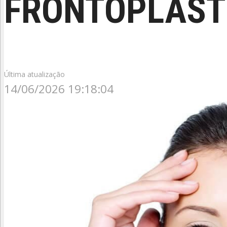
FRONTOPLAST
Última atualização
14/06/2026 19:18:04