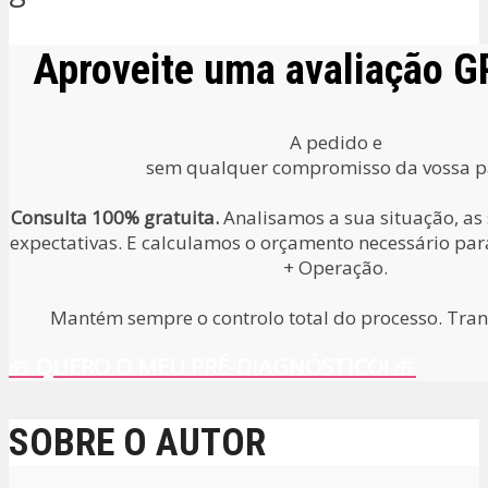
Aproveite uma avaliação 
A pedido e
sem qualquer compromisso da vossa pa
Consulta 100% gratuita.
Analisamos a sua situação, as
expectativas. E calculamos o orçamento necessário para
+ Operação.
Mantém sempre o controlo total do processo. Tranq
🎁
QUERO O MEU PRÉ-DIAGNÓSTICO!
🎁
SOBRE O AUTOR