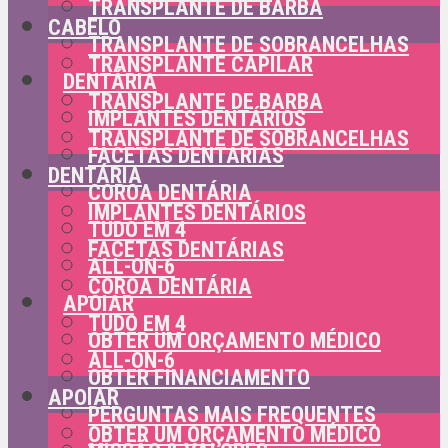
TRANSPLANTE DE BARBA
CABELO
TRANSPLANTE DE SOBRANCELHAS
TRANSPLANTE CAPILAR
DENTÁRIA
TRANSPLANTE DE BARBA
IMPLANTES DENTÁRIOS
TRANSPLANTE DE SOBRANCELHAS
FACETAS DENTÁRIAS
DENTÁRIA
COROA DENTÁRIA
IMPLANTES DENTÁRIOS
TUDO EM 4
FACETAS DENTÁRIAS
ALL-ON-6
COROA DENTÁRIA
APOIAR
TUDO EM 4
OBTER UM ORÇAMENTO MÉDICO
ALL-ON-6
OBTER FINANCIAMENTO
APOIAR
PERGUNTAS MAIS FREQUENTES
OBTER UM ORÇAMENTO MÉDICO