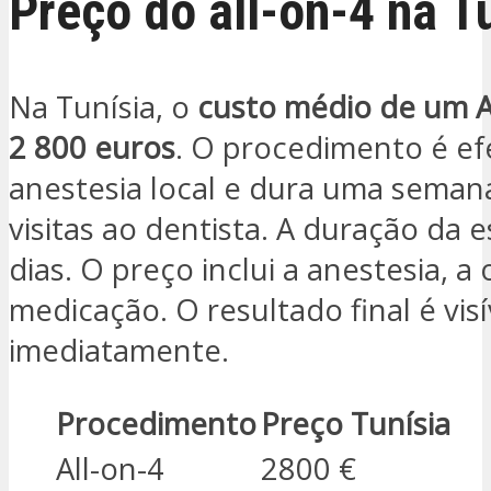
Preço do all-on-4 na T
Na Tunísia, o
custo médio de um A
2 800 euros
. O procedimento é e
anestesia local e dura uma seman
visitas ao dentista. A duração da e
dias. O preço inclui a anestesia, a
medicação. O resultado final é visí
imediatamente.
Procedimento
Preço Tunísia
All-on-4
2800 €